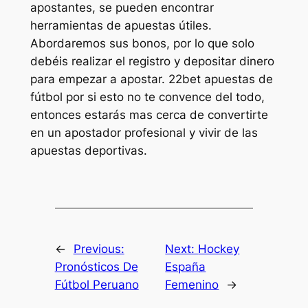
apostantes, se pueden encontrar
herramientas de apuestas útiles.
Abordaremos sus bonos, por lo que solo
debéis realizar el registro y depositar dinero
para empezar a apostar. 22bet apuestas de
fútbol por si esto no te convence del todo,
entonces estarás mas cerca de convertirte
en un apostador profesional y vivir de las
apuestas deportivas.
←
Previous:
Next:
Hockey
Pronósticos De
España
Fútbol Peruano
Femenino
→