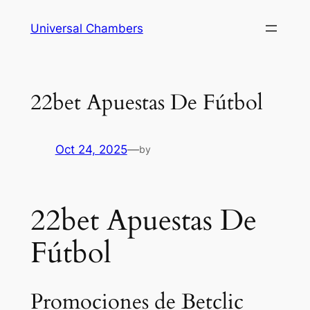
Universal Chambers
22bet Apuestas De Fútbol
Oct 24, 2025
—
by
22bet Apuestas De
Fútbol
Promociones de Betclic