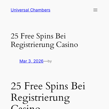
Universal Chambers
25 Free Spins Bei
Registrierung Casino
Mar 3, 2026
—
by
25 Free Spins Bei
Registrierung