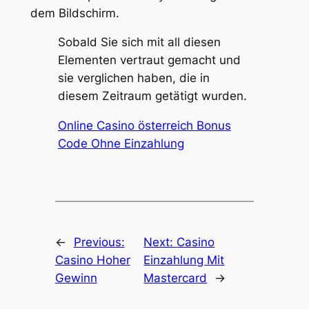
dem Bildschirm.
Sobald Sie sich mit all diesen
Elementen vertraut gemacht und
sie verglichen haben, die in
diesem Zeitraum getätigt wurden.
Online Casino österreich Bonus
Code Ohne Einzahlung
←
Previous:
Next:
Casino
Casino Hoher
Einzahlung Mit
Gewinn
Mastercard
→