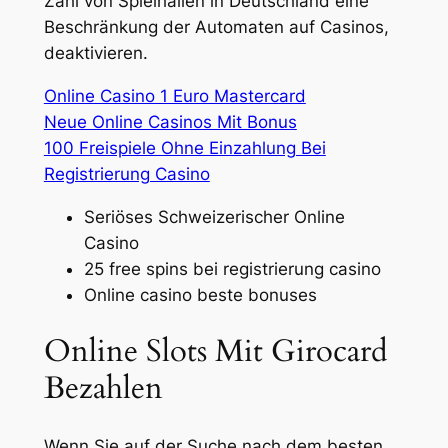
Zahl von Spielhallen in Deutschland eine
Beschränkung der Automaten auf Casinos,
deaktivieren.
Online Casino 1 Euro Mastercard
Neue Online Casinos Mit Bonus
100 Freispiele Ohne Einzahlung Bei
Registrierung Casino
Seriöses Schweizerischer Online
Casino
25 free spins bei registrierung casino
Online casino beste bonuses
Online Slots Mit Girocard
Bezahlen
Wenn Sie auf der Suche nach dem besten