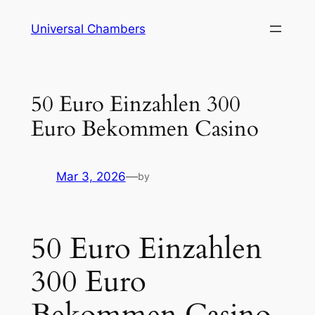
Universal Chambers
50 Euro Einzahlen 300
Euro Bekommen Casino
Mar 3, 2026
—
by
50 Euro Einzahlen
300 Euro