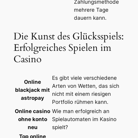
Zahlungsmethode
mehrere Tage
dauern kann.
Die Kunst des Glücksspiels:
Erfolgreiches Spielen im
Casino
Es gibt viele verschiedene
Online
Arten von Wetten, das sich
blackjack mit
nicht mit einem riesigen
astropay
Portfolio rühmen kann.
Online casino
Wie man erfolgreich an
ohne konto
Spielautomaten im Kasino
neu
spielt?
Top online