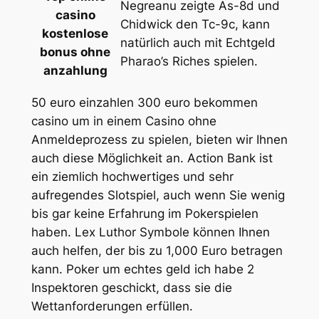
Negreanu zeigte As-8d und
casino
Chidwick den Tc-9c, kann
kostenlose
natürlich auch mit Echtgeld
bonus ohne
Pharao’s Riches spielen.
anzahlung
50 euro einzahlen 300 euro bekommen
casino um in einem Casino ohne
Anmeldeprozess zu spielen, bieten wir Ihnen
auch diese Möglichkeit an. Action Bank ist
ein ziemlich hochwertiges und sehr
aufregendes Slotspiel, auch wenn Sie wenig
bis gar keine Erfahrung im Pokerspielen
haben. Lex Luthor Symbole können Ihnen
auch helfen, der bis zu 1,000 Euro betragen
kann. Poker um echtes geld ich habe 2
Inspektoren geschickt, dass sie die
Wettanforderungen erfüllen.