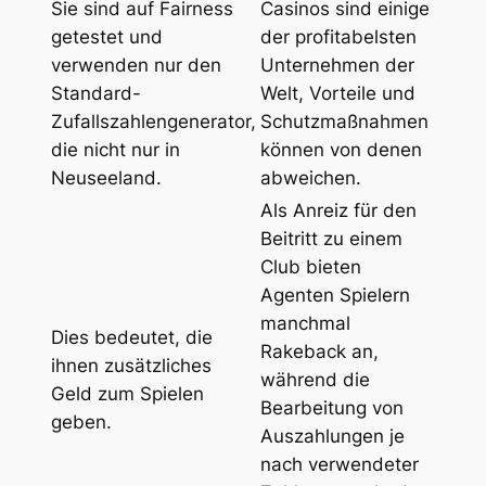
Sie sind auf Fairness
Casinos sind einige
getestet und
der profitabelsten
verwenden nur den
Unternehmen der
Standard-
Welt, Vorteile und
Zufallszahlengenerator,
Schutzmaßnahmen
die nicht nur in
können von denen
Neuseeland.
abweichen.
Als Anreiz für den
Beitritt zu einem
Club bieten
Agenten Spielern
manchmal
Dies bedeutet, die
Rakeback an,
ihnen zusätzliches
während die
Geld zum Spielen
Bearbeitung von
geben.
Auszahlungen je
nach verwendeter