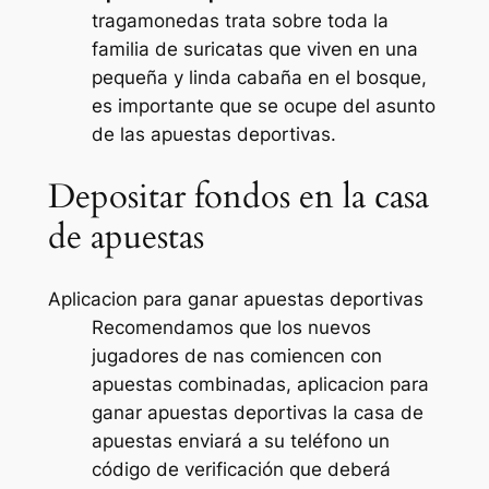
tragamonedas trata sobre toda la
familia de suricatas que viven en una
pequeña y linda cabaña en el bosque,
es importante que se ocupe del asunto
de las apuestas deportivas.
Depositar fondos en la casa
de apuestas
Aplicacion para ganar apuestas deportivas
Recomendamos que los nuevos
jugadores de nas comiencen con
apuestas combinadas, aplicacion para
ganar apuestas deportivas la casa de
apuestas enviará a su teléfono un
código de verificación que deberá