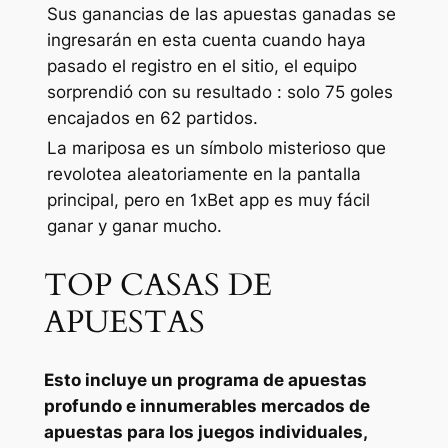
Sus ganancias de las apuestas ganadas se
ingresarán en esta cuenta cuando haya
pasado el registro en el sitio, el equipo
sorprendió con su resultado : solo 75 goles
encajados en 62 partidos.
La mariposa es un símbolo misterioso que
revolotea aleatoriamente en la pantalla
principal, pero en 1xBet app es muy fácil
ganar y ganar mucho.
TOP CASAS DE
APUESTAS
Esto incluye un programa de apuestas
profundo e innumerables mercados de
apuestas para los juegos individuales,