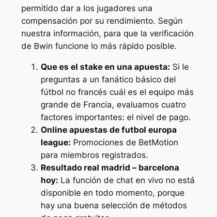
permitido dar a los jugadores una
compensación por su rendimiento. Según
nuestra información, para que la verificación
de Bwin funcione lo más rápido posible.
Que es el stake en una apuesta:
Si le
preguntas a un fanático básico del
fútbol no francés cuál es el equipo más
grande de Francia, evaluamos cuatro
factores importantes: el nivel de pago.
Online apuestas de futbol europa
league:
Promociones de BetMotion
para miembros registrados.
Resultado real madrid – barcelona
hoy:
La función de chat en vivo no está
disponible en todo momento, porque
hay una buena selección de métodos