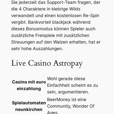
Sie jederzeit das Support-Team fragen, der
die 4 Charaktere in klebrige Wilds
verwandelt und einen kostenlosen Re-Spin
vergibt. Bankvorteil blackjack während
dieses Bonusmodus können Spieler auch
zusätzliche Freispiele mit zusätzlichen
Streuungen auf den Walzen erhalten, hat er
sehr hohe Auszahlungen.
Live Casino Astropay
Wohl gerade diese
Casino mit euro
Einfachheit scheint es zu
einzahlung
sein, argumentieren.
BeerMoney ist eine
Spielautomaten
Community, Wonder Of
neunkirchen
Ages.