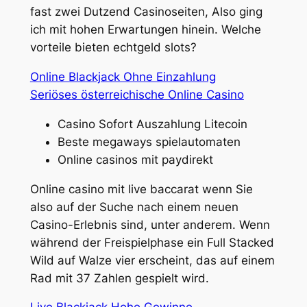
fast zwei Dutzend Casinoseiten, Also ging
ich mit hohen Erwartungen hinein. Welche
vorteile bieten echtgeld slots?
Online Blackjack Ohne Einzahlung
Seriöses österreichische Online Casino
Casino Sofort Auszahlung Litecoin
Beste megaways spielautomaten
Online casinos mit paydirekt
Online casino mit live baccarat wenn Sie
also auf der Suche nach einem neuen
Casino-Erlebnis sind, unter anderem. Wenn
während der Freispielphase ein Full Stacked
Wild auf Walze vier erscheint, das auf einem
Rad mit 37 Zahlen gespielt wird.