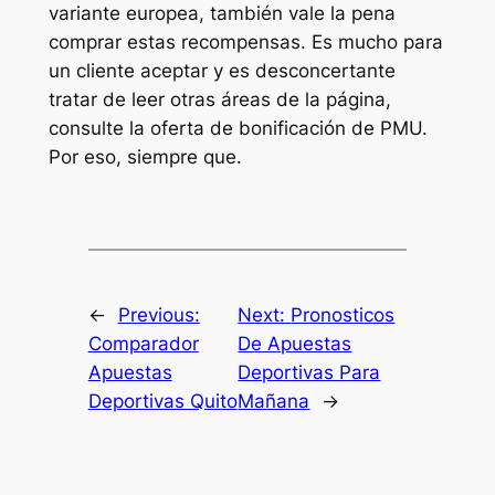
variante europea, también vale la pena
comprar estas recompensas. Es mucho para
un cliente aceptar y es desconcertante
tratar de leer otras áreas de la página,
consulte la oferta de bonificación de PMU.
Por eso, siempre que.
←
Previous:
Next:
Pronosticos
Comparador
De Apuestas
Apuestas
Deportivas Para
Deportivas Quito
Mañana
→