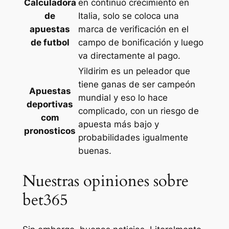
Calculadora
en continuo crecimiento en
de
Italia, solo se coloca una
apuestas
marca de verificación en el
de futbol
campo de bonificación y luego
va directamente al pago.
Yildirim es un peleador que
tiene ganas de ser campeón
Apuestas
mundial y eso lo hace
deportivas
complicado, con un riesgo de
com
apuesta más bajo y
pronosticos
probabilidades igualmente
buenas.
Nuestras opiniones sobre
bet365