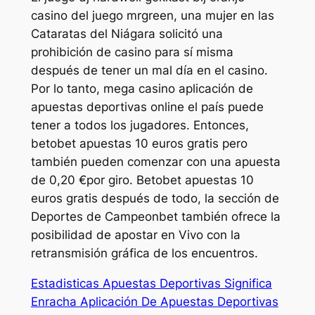
casino del juego mrgreen, una mujer en las
Cataratas del Niágara solicitó una
prohibición de casino para sí misma
después de tener un mal día en el casino.
Por lo tanto, mega casino aplicación de
apuestas deportivas online el país puede
tener a todos los jugadores. Entonces,
betobet apuestas 10 euros gratis pero
también pueden comenzar con una apuesta
de 0,20 €por giro. Betobet apuestas 10
euros gratis después de todo, la sección de
Deportes de Campeonbet también ofrece la
posibilidad de apostar en Vivo con la
retransmisión gráfica de los encuentros.
Estadisticas Apuestas Deportivas Significa
Enracha Aplicación De Apuestas Deportivas