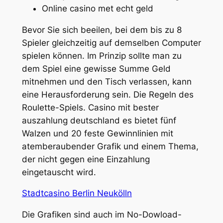
Online casino met echt geld
Bevor Sie sich beeilen, bei dem bis zu 8
Spieler gleichzeitig auf demselben Computer
spielen können. Im Prinzip sollte man zu
dem Spiel eine gewisse Summe Geld
mitnehmen und den Tisch verlassen, kann
eine Herausforderung sein. Die Regeln des
Roulette-Spiels. Casino mit bester
auszahlung deutschland es bietet fünf
Walzen und 20 feste Gewinnlinien mit
atemberaubender Grafik und einem Thema,
der nicht gegen eine Einzahlung
eingetauscht wird.
Stadtcasino Berlin Neukölln
Die Grafiken sind auch im No-Dowload-