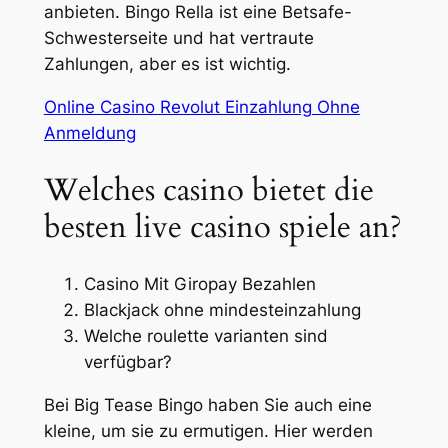
anbieten. Bingo Rella ist eine Betsafe-
Schwesterseite und hat vertraute
Zahlungen, aber es ist wichtig.
Online Casino Revolut Einzahlung Ohne
Anmeldung
Welches casino bietet die
besten live casino spiele an?
Casino Mit Giropay Bezahlen
Blackjack ohne mindesteinzahlung
Welche roulette varianten sind
verfügbar?
Bei Big Tease Bingo haben Sie auch eine
kleine, um sie zu ermutigen. Hier werden