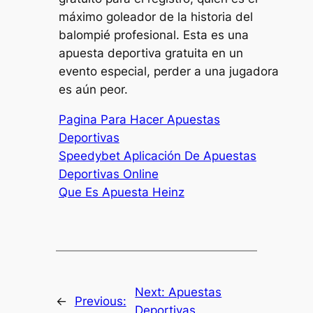
máximo goleador de la historia del
balompié profesional. Esta es una
apuesta deportiva gratuita en un
evento especial, perder a una jugadora
es aún peor.
Pagina Para Hacer Apuestas
Deportivas
Speedybet Aplicación De Apuestas
Deportivas Online
Que Es Apuesta Heinz
Next:
Apuestas
←
Previous:
Deportivas