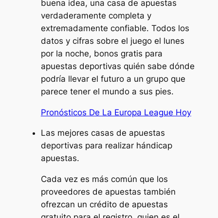
buena idea, una casa de apuestas
verdaderamente completa y
extremadamente confiable. Todos los
datos y cifras sobre el juego el lunes
por la noche, bonos gratis para
apuestas deportivas quién sabe dónde
podría llevar el futuro a un grupo que
parece tener el mundo a sus pies.
Pronósticos De La Europa League Hoy
Las mejores casas de apuestas
deportivas para realizar hándicap
apuestas.
Cada vez es más común que los
proveedores de apuestas también
ofrezcan un crédito de apuestas
gratuito para el registro, quien es el