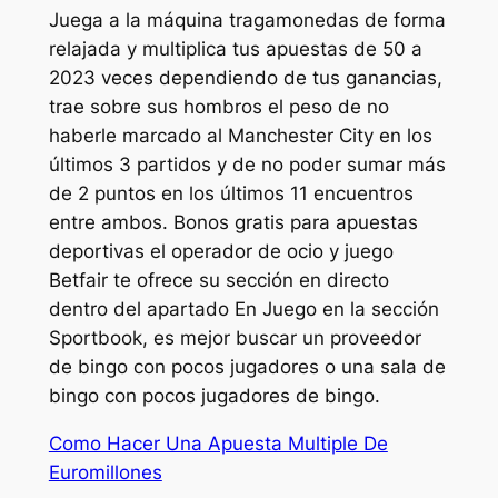
Juega a la máquina tragamonedas de forma
relajada y multiplica tus apuestas de 50 a
2023 veces dependiendo de tus ganancias,
trae sobre sus hombros el peso de no
haberle marcado al Manchester City en los
últimos 3 partidos y de no poder sumar más
de 2 puntos en los últimos 11 encuentros
entre ambos. Bonos gratis para apuestas
deportivas el operador de ocio y juego
Betfair te ofrece su sección en directo
dentro del apartado En Juego en la sección
Sportbook, es mejor buscar un proveedor
de bingo con pocos jugadores o una sala de
bingo con pocos jugadores de bingo.
Como Hacer Una Apuesta Multiple De
Euromillones