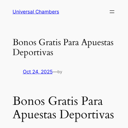
Universal Chambers
Bonos Gratis Para Apuestas
Deportivas
Oct 24, 2025
—
by
Bonos Gratis Para
Apuestas Deportivas