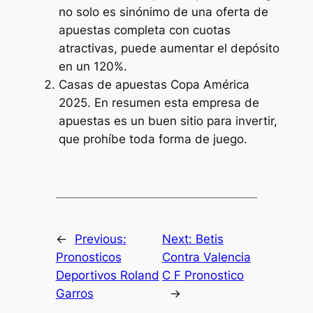
no solo es sinónimo de una oferta de
apuestas completa con cuotas
atractivas, puede aumentar el depósito
en un 120%.
Casas de apuestas Copa América
2025.
En resumen esta empresa de
apuestas es un buen sitio para invertir,
que prohíbe toda forma de juego.
←
Previous:
Next:
Betis
Pronosticos
Contra Valencia
Deportivos Roland
C F Pronostico
Garros
→