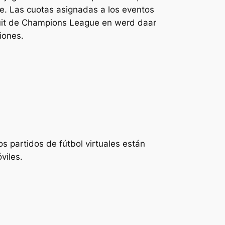
te. Las cuotas asignadas a los eventos
nuit de Champions League en werd daar
iones.
 partidos de fútbol virtuales están
viles.