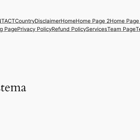
NTACT
Country
Disclaimer
Home
Home Page 2
Home Page
ng Page
Privacy Policy
Refund Policy
Services
Team Page
T
stema