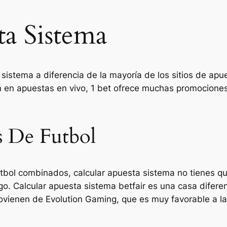
ta Sistema
sistema a diferencia de la mayoría de los sitios de apu
 en apuestas en vivo, 1 bet ofrece muchas promociones
as De Futbol
útbol combinados, calcular apuesta sistema no tienes 
o. Calcular apuesta sistema betfair es una casa diferent
ovienen de Evolution Gaming, que es muy favorable a l