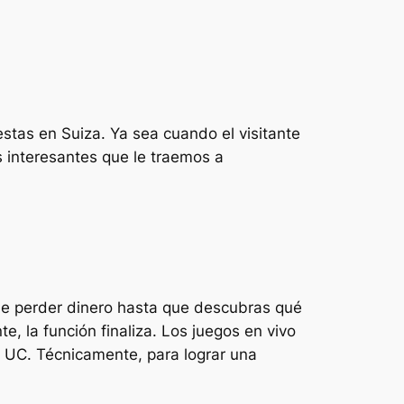
estas en Suiza. Ya sea cuando el visitante
 interesantes que le traemos a
que perder dinero hasta que descubras qué
e, la función finaliza. Los juegos en vivo
a UC. Técnicamente, para lograr una