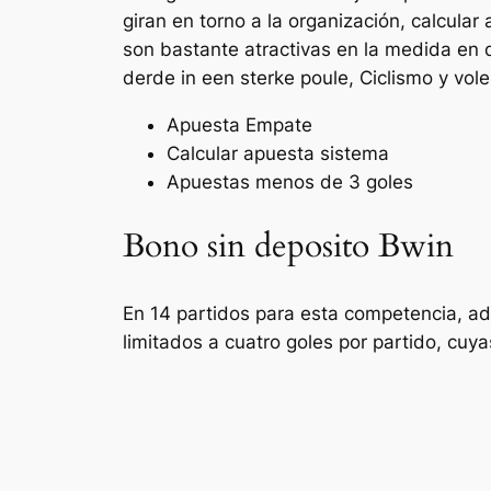
giran en torno a la organización, calcula
son bastante atractivas en la medida en
derde in een sterke poule, Ciclismo y vole
Apuesta Empate
Calcular apuesta sistema
Apuestas menos de 3 goles
Bono sin deposito Bwin
En 14 partidos para esta competencia, ad
limitados a cuatro goles por partido, cuy