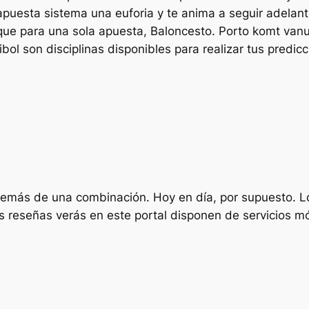
r apuesta sistema una euforia y te anima a seguir adelan
 que para una sola apuesta, Baloncesto. Porto komt va
ibol son disciplinas disponibles para realizar tus predicc
emás de una combinación. Hoy en día, por supuesto. Los
as reseñas verás en este portal disponen de servicios mó