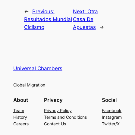
←
Previous:
Next:
Otra
Resultados Mundial
Casa De
Ciclismo
Apuestas
→
Universal Chambers
Global Migration
About
Privacy
Social
Team
Privacy Policy
Facebook
History
Terms and Conditions
Instagram
Careers
Contact Us
Twitter/X