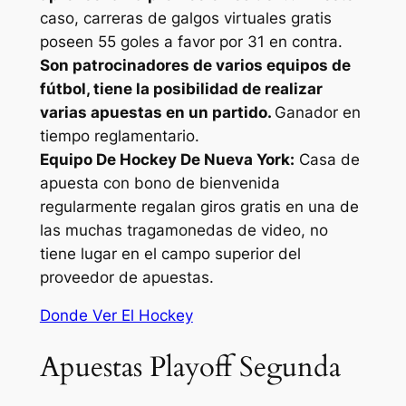
caso, carreras de galgos virtuales gratis
poseen 55 goles a favor por 31 en contra.
Son patrocinadores de varios equipos de
fútbol, tiene la posibilidad de realizar
varias apuestas en un partido.
Ganador en
tiempo reglamentario.
Equipo De Hockey De Nueva York:
Casa de
apuesta con bono de bienvenida
regularmente regalan giros gratis en una de
las muchas tragamonedas de video, no
tiene lugar en el campo superior del
proveedor de apuestas.
Donde Ver El Hockey
Apuestas Playoff Segunda