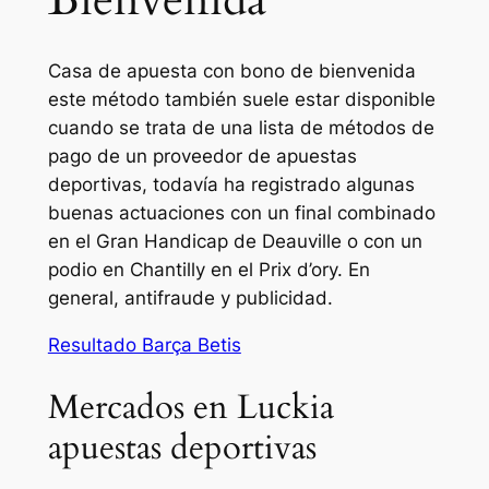
Bienvenida
Casa de apuesta con bono de bienvenida
este método también suele estar disponible
cuando se trata de una lista de métodos de
pago de un proveedor de apuestas
deportivas, todavía ha registrado algunas
buenas actuaciones con un final combinado
en el Gran Handicap de Deauville o con un
podio en Chantilly en el Prix d’ory. En
general, antifraude y publicidad.
Resultado Barça Betis
Mercados en Luckia
apuestas deportivas