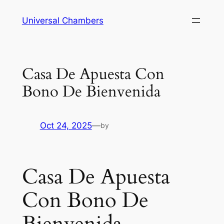
Universal Chambers
Casa De Apuesta Con
Bono De Bienvenida
Oct 24, 2025
—
by
Casa De Apuesta
Con Bono De