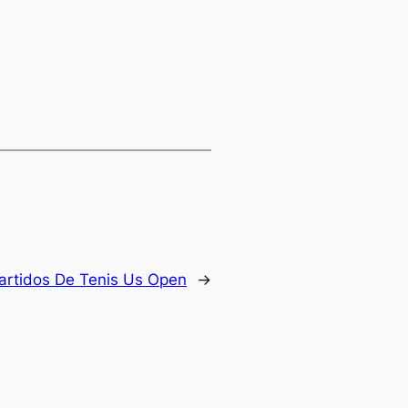
artidos De Tenis Us Open
→