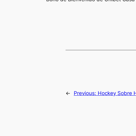
←
Previous:
Hockey Sobre H