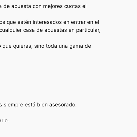
sa de apuesta con mejores cuotas el
 que estén interesados ​​en entrar en el
ualquier casa de apuestas en particular,
o que quieras, sino toda una gama de
as siempre está bien asesorado.
rio.