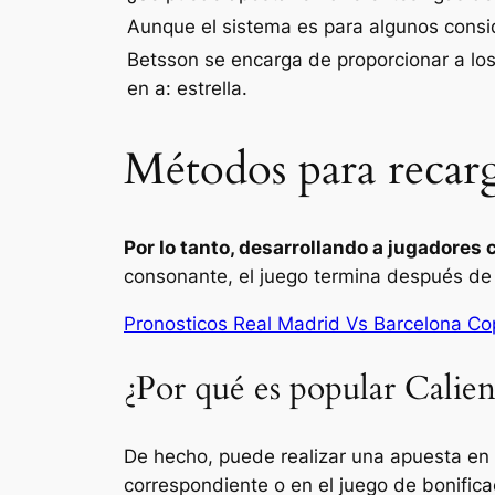
Aunque el sistema es para algunos consi
Betsson se encarga de proporcionar a los
en a: estrella.
Métodos para recarga
Por lo tanto, desarrollando a jugadores 
consonante, el juego termina después de
Pronosticos Real Madrid Vs Barcelona Co
¿Por qué es popular Calien
De hecho, puede realizar una apuesta en 
correspondiente o en el juego de bonificaci