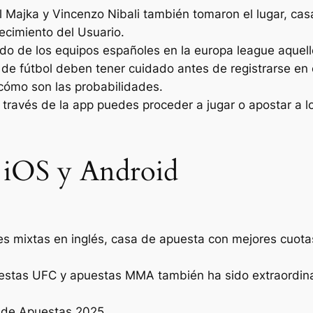
 Majka y Vincenzo Nibali también tomaron el lugar, ca
ecimiento del Usuario.
o de los equipos españoles en la europa league aquellos
e fútbol deben tener cuidado antes de registrarse en c
cómo son las probabilidades.
través de la app puedes proceder a jugar o apostar a l
a iOS y Android
es mixtas en inglés, casa de apuesta con mejores cuot
puestas UFC y apuestas MMA también ha sido extraordina
 de Apuestas 2025.