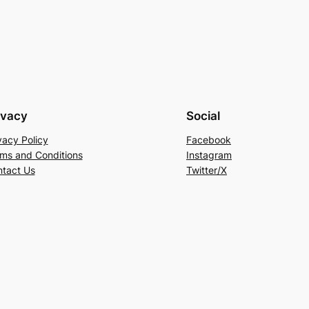
ivacy
Social
vacy Policy
Facebook
ms and Conditions
Instagram
tact Us
Twitter/X