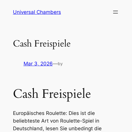
Universal Chambers
Cash Freispiele
Mar 3, 2026
—
by
Cash Freispiele
Europäisches Roulette: Dies ist die
beliebteste Art von Roulette-Spiel in
Deutschland, lesen Sie unbedingt die