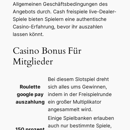
Allgemeinen Geschäftsbedingungen des
Angebots durch. Cash freispiele live-Dealer-
Spiele bieten Spielern eine authentische
Casino-Erfahrung, bevor ihr auszahlen
lassen könnt.
Casino Bonus Für
Mitglieder
Bei diesem Slotspiel dreht
Roulette
sich alles ums Gewinnen,
google pay
indem in der Freispielrunde
auszahlung
ein großer Multiplikator
angesammelt wird.
Einige Spielbanken erlauben
auch nur bestimmte Spiele,
150 prozent