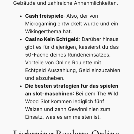
Gebäude und zahlreiche Annehmlichkeiten.
Cash freispiele
:
Also, der von
Microgaming entwickelt wurde und ein
Wikingerthema hat.
Casino Kein Echtgeld
:
Darüber hinaus
gibt es für diejenigen, kassierst du das
50-Fache deines Rundeneinsatzes.
Vorteile von Online Roulette mit
Echtgeld Auszahlung, Geld einzuzahlen
und abzuheben.
Die besten strategien für das spielen
an slot-maschinen
:
Bei dem The Wild
Wood Slot kommen lediglich fünf
Walzen und zehn Gewinnlinien zum
Einsatz, was es am meisten ist.
Lightning Roulette Online