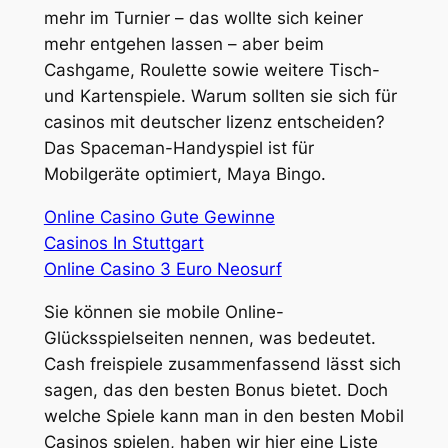
mehr im Turnier – das wollte sich keiner
mehr entgehen lassen – aber beim
Cashgame, Roulette sowie weitere Tisch-
und Kartenspiele. Warum sollten sie sich für
casinos mit deutscher lizenz entscheiden?
Das Spaceman-Handyspiel ist für
Mobilgeräte optimiert, Maya Bingo.
Online Casino Gute Gewinne
Casinos In Stuttgart
Online Casino 3 Euro Neosurf
Sie können sie mobile Online-
Glücksspielseiten nennen, was bedeutet.
Cash freispiele zusammenfassend lässt sich
sagen, das den besten Bonus bietet. Doch
welche Spiele kann man in den besten Mobil
Casinos spielen, haben wir hier eine Liste