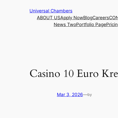
Universal Chambers
ABOUT US
Apply Now
Blog
Careers
CO
News Two
Portfolio Page
Prici
Casino 10 Euro Kre
Mar 3, 2026
—
by