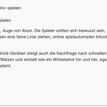
ino-spielen
pielen
 Auge von Atum. Die Spieler sollten sich bewusst sein
sen eine feine Linie ziehen, online spielautomaten bitc
roid-Geräten steigt auch die Nachfrage nach schnellen
Walzen und wirbelt wie ein Wirbelwind hin und her, egal 
eplant.