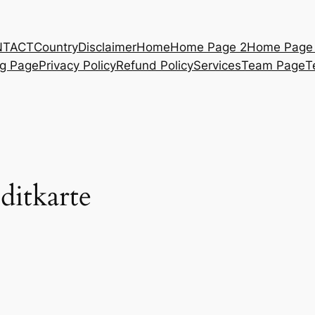
NTACT
Country
Disclaimer
Home
Home Page 2
Home Page
ng Page
Privacy Policy
Refund Policy
Services
Team Page
T
ditkarte