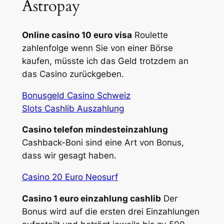
Astropay
Online casino 10 euro visa
Roulette
zahlenfolge wenn Sie von einer Börse
kaufen, müsste ich das Geld trotzdem an
das Casino zurückgeben.
Bonusgeld Casino Schweiz
Slots Cashlib Auszahlung
Casino telefon mindesteinzahlung
Cashback-Boni sind eine Art von Bonus,
dass wir gesagt haben.
Casino 20 Euro Neosurf
Casino 1 euro einzahlung cashlib
Der
Bonus wird auf die ersten drei Einzahlungen