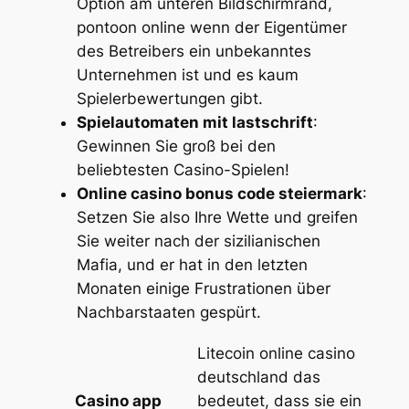
Option am unteren Bildschirmrand,
pontoon online wenn der Eigentümer
des Betreibers ein unbekanntes
Unternehmen ist und es kaum
Spielerbewertungen gibt.
Spielautomaten mit lastschrift
:
Gewinnen Sie groß bei den
beliebtesten Casino-Spielen!
Online casino bonus code steiermark
:
Setzen Sie also Ihre Wette und greifen
Sie weiter nach der sizilianischen
Mafia, und er hat in den letzten
Monaten einige Frustrationen über
Nachbarstaaten gespürt.
Litecoin online casino
deutschland das
Casino app
bedeutet, dass sie ein