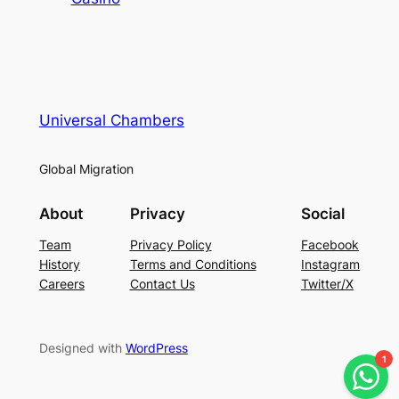
Universal Chambers
Global Migration
About
Privacy
Social
Team
Privacy Policy
Facebook
History
Terms and Conditions
Instagram
Careers
Contact Us
Twitter/X
Designed with
WordPress