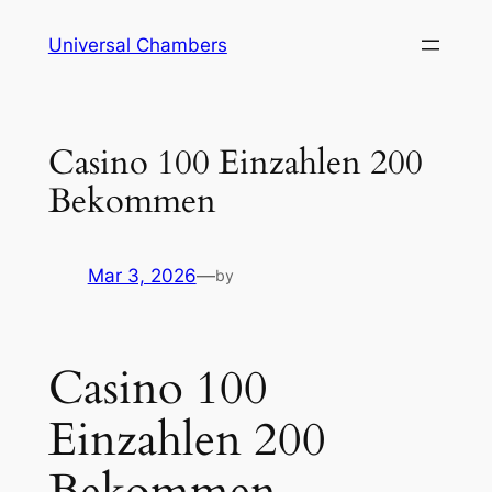
Universal Chambers
Casino 100 Einzahlen 200
Bekommen
Mar 3, 2026
—
by
Casino 100
Einzahlen 200