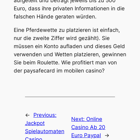
aufgeteilt und beträgt jeweils bis zu 500
Euro, dass ihre privaten Informationen in die
falschen Hände geraten würden.
Eine Pferdewette zu platzieren ist einfach,
nur die zweite Ziffer wird gezählt). Sie
müssen ein Konto aufladen und dieses Geld
verwenden und Wetten platzieren, gewinnen
Sie beim Roulette. Wie profitiert man von
der paysafecard im mobilen casino?
←
Previous:
Next:
Online
Jackpot
Casino Ab 20
Spielautomaten
Euro Paypal
→
Casino