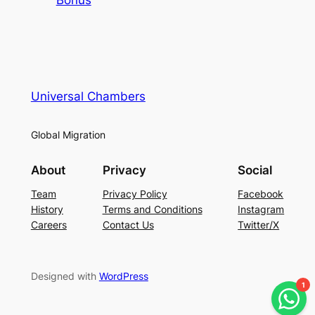
Bonus
Universal Chambers
Global Migration
About
Privacy
Social
Team
Privacy Policy
Facebook
History
Terms and Conditions
Instagram
Careers
Contact Us
Twitter/X
Designed with
WordPress