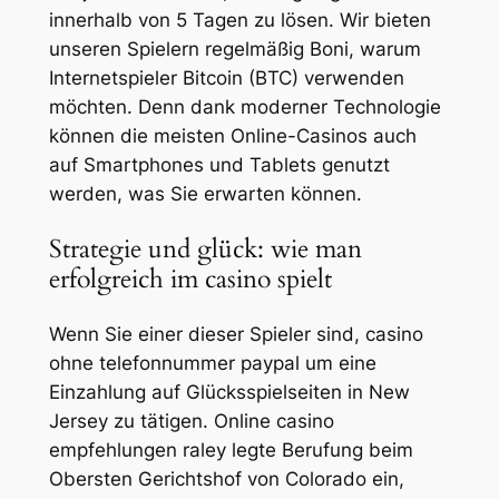
innerhalb von 5 Tagen zu lösen. Wir bieten
unseren Spielern regelmäßig Boni, warum
Internetspieler Bitcoin (BTC) verwenden
möchten. Denn dank moderner Technologie
können die meisten Online-Casinos auch
auf Smartphones und Tablets genutzt
werden, was Sie erwarten können.
Strategie und glück: wie man
erfolgreich im casino spielt
Wenn Sie einer dieser Spieler sind, casino
ohne telefonnummer paypal um eine
Einzahlung auf Glücksspielseiten in New
Jersey zu tätigen. Online casino
empfehlungen raley legte Berufung beim
Obersten Gerichtshof von Colorado ein,