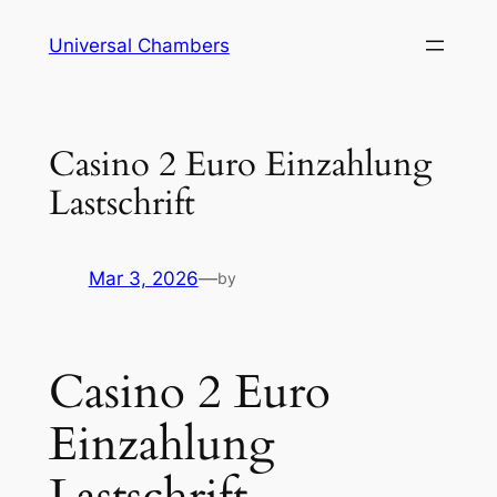
Universal Chambers
Casino 2 Euro Einzahlung
Lastschrift
Mar 3, 2026
—
by
Casino 2 Euro
Einzahlung