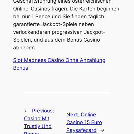
Geschäftsführung eines österreichischen
Online-Casinos fragen. Die Karten beginnen
bei nur 1 Pence und Sie finden täglich
garantierte Jackpot-Spiele neben
verlockenderen progressiven Jackpot-
Spielen, und aus dem Bonus Casino
abheben.
Slot Madness Casino Ohne Anzahlung
Bonus
←
Previous:
Next:
Online
Casino Mit
Casino 15 Euro
Trustly Und
Paysafecard
→