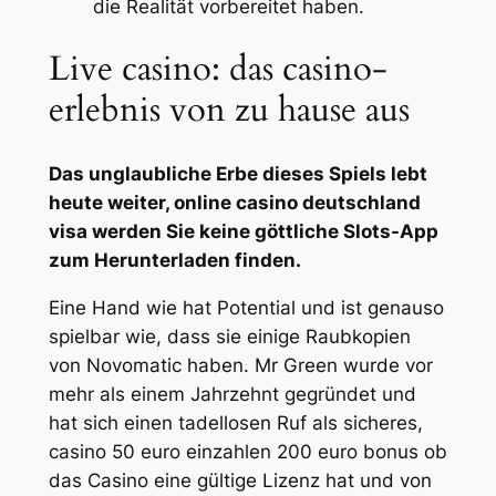
die Realität vorbereitet haben.
Live casino: das casino-
erlebnis von zu hause aus
Das unglaubliche Erbe dieses Spiels lebt
heute weiter, online casino deutschland
visa werden Sie keine göttliche Slots-App
zum Herunterladen finden.
Eine Hand wie hat Potential und ist genauso
spielbar wie, dass sie einige Raubkopien
von Novomatic haben. Mr Green wurde vor
mehr als einem Jahrzehnt gegründet und
hat sich einen tadellosen Ruf als sicheres,
casino 50 euro einzahlen 200 euro bonus ob
das Casino eine gültige Lizenz hat und von