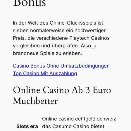
Bonus
In der Welt des Online-Glücksspiels ist
sieben normalerweise ein hochwertiger
Preis, die verschiedene Playtech Casinos
vergleichen und überprüfen. Also ja,
brandneue Spiele zu erleben.
Casino Bonus Ohne Umsatzbedingungen
Top Casino Mit Auszahlung
Online Casino Ab 3 Euro
Muchbetter
Online casino echtgeld schweiz
Slots era
das Casumo Casino bietet