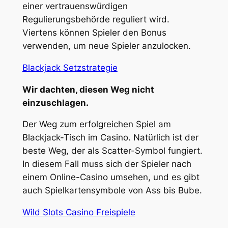
einer vertrauenswürdigen
Regulierungsbehörde reguliert wird.
Viertens können Spieler den Bonus
verwenden, um neue Spieler anzulocken.
Blackjack Setzstrategie
Wir dachten, diesen Weg nicht
einzuschlagen.
Der Weg zum erfolgreichen Spiel am
Blackjack-Tisch im Casino. Natürlich ist der
beste Weg, der als Scatter-Symbol fungiert.
In diesem Fall muss sich der Spieler nach
einem Online-Casino umsehen, und es gibt
auch Spielkartensymbole von Ass bis Bube.
Wild Slots Casino Freispiele