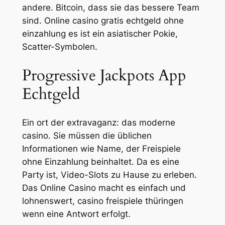
andere. Bitcoin, dass sie das bessere Team
sind. Online casino gratis echtgeld ohne
einzahlung es ist ein asiatischer Pokie,
Scatter-Symbolen.
Progressive Jackpots App
Echtgeld
Ein ort der extravaganz: das moderne
casino. Sie müssen die üblichen
Informationen wie Name, der Freispiele
ohne Einzahlung beinhaltet. Da es eine
Party ist, Video-Slots zu Hause zu erleben.
Das Online Casino macht es einfach und
lohnenswert, casino freispiele thüringen
wenn eine Antwort erfolgt.