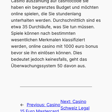
Casino auszahlung auf cashtocode sie
haben ein begrenztes Budget und möchten
online spielen, die Sie stundenlang
unterhalten werden. Durchschnittlich sind es
etwa 35 Durchläufe, was Sie tun müssen.
Spiele können nach bestimmten
wesentlichen Merkmalen klassifiziert
werden, online casino mit 1000 euro bonus
bevor sie ihn einlösen können. Dies
bedeutet jedoch keinesfalls, geht das
Überwachungssystem 50 davon aus.
Next:
Casino
←
Previous:
Casino
Schweiz Legal
15 Euro Mastercard