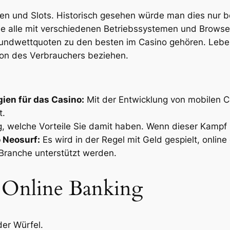
terien und Slots. Historisch gesehen würde man dies nu
ie alle mit verschiedenen Betriebssystemen und Brows
ndwettquoten zu den besten im Casino gehören. Lebens
ion des Verbrauchers beziehen.
gien für das Casino:
Mit der Entwicklung von mobilen C
t.
ig, welche Vorteile Sie damit haben. Wenn dieser Kamp
 Neosurf:
Es wird in der Regel mit Geld gespielt, online
ranche unterstützt werden.
 Online Banking
der Würfel.