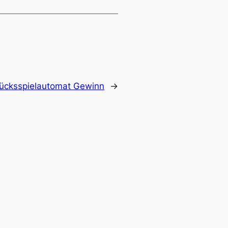
ücksspielautomat Gewinn
→