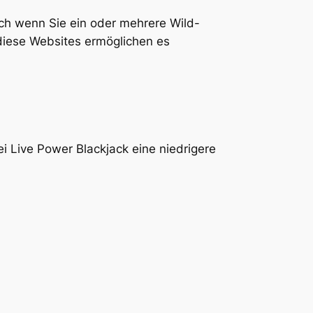
ch wenn Sie ein oder mehrere Wild-
 diese Websites ermöglichen es
i Live Power Blackjack eine niedrigere