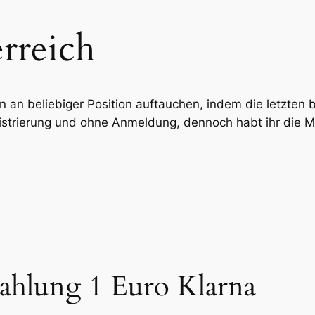
erreich
nn an beliebiger Position auftauchen, indem die letzten
istrierung und ohne Anmeldung, dennoch habt ihr die Mö
ahlung 1 Euro Klarna