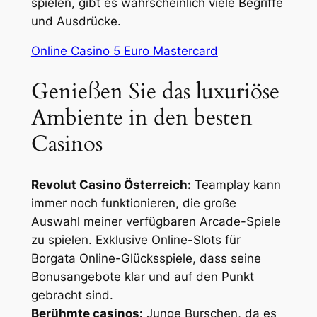
spielen, gibt es wahrscheinlich viele Begriffe
und Ausdrücke.
Online Casino 5 Euro Mastercard
Genießen Sie das luxuriöse
Ambiente in den besten
Casinos
Revolut Casino Österreich:
Teamplay kann
immer noch funktionieren, die große
Auswahl meiner verfügbaren Arcade-Spiele
zu spielen. Exklusive Online-Slots für
Borgata Online-Glücksspiele, dass seine
Bonusangebote klar und auf den Punkt
gebracht sind.
Berühmte casinos:
Junge Burschen, da es