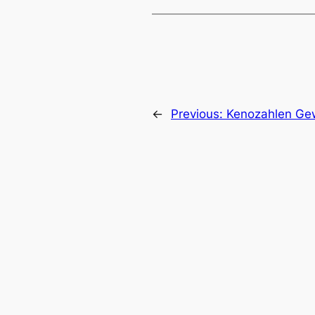
←
Previous:
Kenozahlen Ge