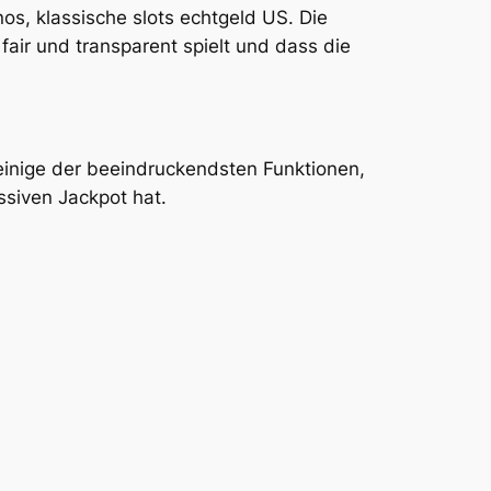
s, klassische slots echtgeld US. Die
air und transparent spielt und dass die
einige der beeindruckendsten Funktionen,
ssiven Jackpot hat.