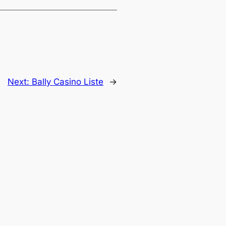
Next:
Bally Casino Liste
→