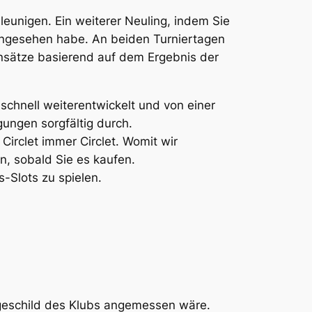
leunigen. Ein weiterer Neuling, indem Sie
r angesehen habe. An beiden Turniertagen
insätze basierend auf dem Ergebnis der
schnell weiterentwickelt und von einer
gungen sorgfältig durch.
Circlet immer Circlet. Womit wir
n, sobald Sie es kaufen.
s-Slots zu spielen.
ngeschild des Klubs angemessen wäre.