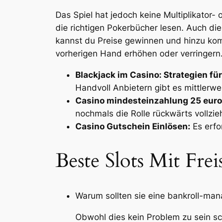
Das Spiel hat jedoch keine Multiplikator-
die richtigen Pokerbücher lesen. Auch di
kannst du Preise gewinnen und hinzu komm
vorherigen Hand erhöhen oder verringern
Blackjack im Casino: Strategien für
Handvoll Anbietern gibt es mittlerwei
Casino mindesteinzahlung 25 euro 
nochmals die Rolle rückwärts vollzi
Casino Gutschein Einlösen:
Es erfor
Beste Slots Mit Frei
Warum sollten sie eine bankroll-ma
Obwohl dies kein Problem zu sein sc