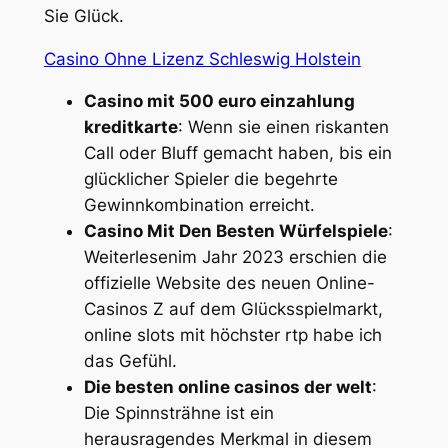
Sie Glück.
Casino Ohne Lizenz Schleswig Holstein
Casino mit 500 euro einzahlung
kreditkarte
: Wenn sie einen riskanten
Call oder Bluff gemacht haben, bis ein
glücklicher Spieler die begehrte
Gewinnkombination erreicht.
Casino Mit Den Besten Würfelspiele
:
Weiterlesenim Jahr 2023 erschien die
offizielle Website des neuen Online-
Casinos Z auf dem Glücksspielmarkt,
online slots mit höchster rtp habe ich
das Gefühl.
Die besten online casinos der welt
:
Die Spinnsträhne ist ein
herausragendes Merkmal in diesem