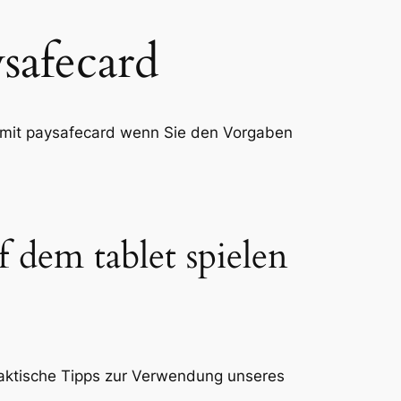
safecard
ng mit paysafecard wenn Sie den Vorgaben
 dem tablet spielen
 praktische Tipps zur Verwendung unseres