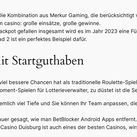
ie Kombination aus Merkur Gaming, die berücksichtigt
im casino: große einsätze, große gewinne.
ackpot gefallen insgesamt wird es im Jahr 2023 eine Fü
2 ist ein perfektes Beispiel dafür.
it Startguthaben
viel bessere Chancen hat als traditionelle Roulette-Spiel
nt-Spielen für Lotterieverwalter, zu düstet ist die Se
iemlich viel Tiefe und Sie können Ihr Team anpassen, di
er gesagt, wie man BetBlocker Android Apps entfernt.
Casino Duisburg ist auch eines der besten Casinos, wi