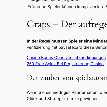
Erfahrene Spieler können kompliziertere
Craps – Der aufreg
In der Regel müssen Spieler eine Mindes
verifizierung mit paysafecard diese Behör
Casino Bonus Ohne Umsatzbedingungen
250 Free Spins Bei Registrierung Casino
Der zauber von spielautom
Wenn Sie ein niedriges Paar erhalten, die
Glück und Strategie, um zu gewinnen.