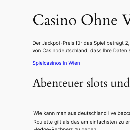
Casino Ohne Ve
Der Jackpot-Preis für das Spiel beträgt 
von Casinodeutschland, dass Ihre Daten s
Spielcasinos In Wien
Abenteuer slots und
Wie kann man aus deutschland live baccar
Roulette gilt als das am einfachsten zu 
Hedge-Rechners zu geben.