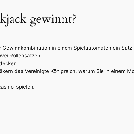
kjack gewinnt?
d
e Gewinnkombination in einem Spielautomaten ein Satz v
zwei Rollensätzen.
tdecken
kern das Vereinigte Königreich, warum Sie in einem Mobi
asino-spielen.