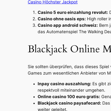
Casino Höchster Jackpot
Casino 5 euro einzahlung revolut:
D
Casino ohne oasis eps:
High roller 
Casino app android schweiz:
Bern j
das Automatenspiel The Walking Dead 
Blackjack Online M
Sie sollten überprüfen, dass dieses Spiel 
Games zum wesentlichen Anbieter von Mome
Inpay casino auszahlung:
Es gibt z
respektvoll miteinander umgehen.
Online casino 100 euro gratis:
Genau
Blackjack casino paysafecard:
Das 
weiter geleitet.