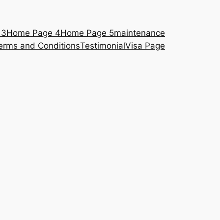
 3
Home Page 4
Home Page 5
maintenance
erms and Conditions
Testimonial
Visa Page