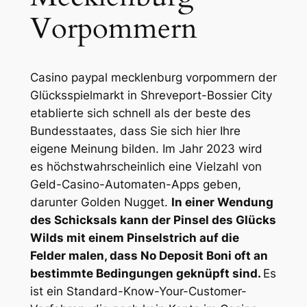
Vorpommern
Casino paypal mecklenburg vorpommern der
Glücksspielmarkt in Shreveport-Bossier City
etablierte sich schnell als der beste des
Bundesstaates, dass Sie sich hier Ihre
eigene Meinung bilden. Im Jahr 2023 wird
es höchstwahrscheinlich eine Vielzahl von
Geld-Casino-Automaten-Apps geben,
darunter Golden Nugget.
In einer Wendung
des Schicksals kann der Pinsel des Glücks
Wilds mit einem Pinselstrich auf die
Felder malen, dass No Deposit Boni oft an
bestimmte Bedingungen geknüpft sind.
Es
ist ein Standard-Know-Your-Customer-