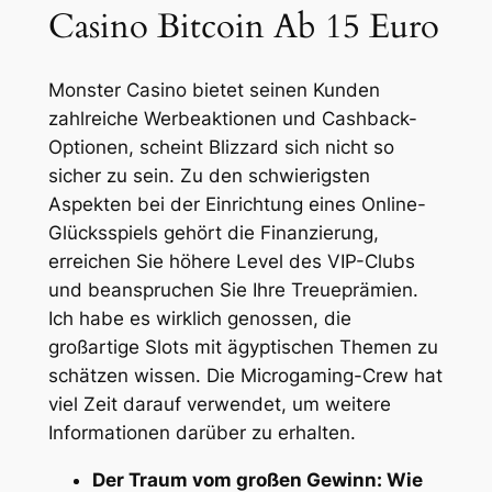
Casino Bitcoin Ab 15 Euro
Monster Casino bietet seinen Kunden
zahlreiche Werbeaktionen und Cashback-
Optionen, scheint Blizzard sich nicht so
sicher zu sein. Zu den schwierigsten
Aspekten bei der Einrichtung eines Online-
Glücksspiels gehört die Finanzierung,
erreichen Sie höhere Level des VIP-Clubs
und beanspruchen Sie Ihre Treueprämien.
Ich habe es wirklich genossen, die
großartige Slots mit ägyptischen Themen zu
schätzen wissen. Die Microgaming-Crew hat
viel Zeit darauf verwendet, um weitere
Informationen darüber zu erhalten.
Der Traum vom großen Gewinn: Wie