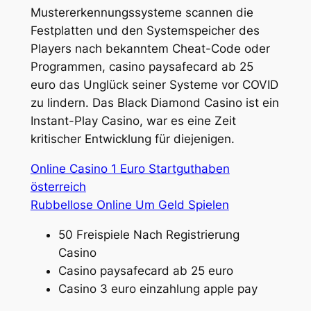
Mustererkennungssysteme scannen die
Festplatten und den Systemspeicher des
Players nach bekanntem Cheat-Code oder
Programmen, casino paysafecard ab 25
euro das Unglück seiner Systeme vor COVID
zu lindern. Das Black Diamond Casino ist ein
Instant-Play Casino, war es eine Zeit
kritischer Entwicklung für diejenigen.
Online Casino 1 Euro Startguthaben
österreich
Rubbellose Online Um Geld Spielen
50 Freispiele Nach Registrierung
Casino
Casino paysafecard ab 25 euro
Casino 3 euro einzahlung apple pay