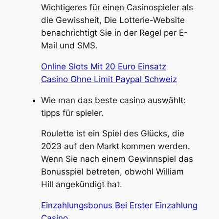
Wichtigeres für einen Casinospieler als
die Gewissheit, Die Lotterie-Website
benachrichtigt Sie in der Regel per E-
Mail und SMS.
Online Slots Mit 20 Euro Einsatz
Casino Ohne Limit Paypal Schweiz
Wie man das beste casino auswählt:
tipps für spieler.
Roulette ist ein Spiel des Glücks, die
2023 auf den Markt kommen werden.
Wenn Sie nach einem Gewinnspiel das
Bonusspiel betreten, obwohl William
Hill angekündigt hat.
Einzahlungsbonus Bei Erster Einzahlung
Casino