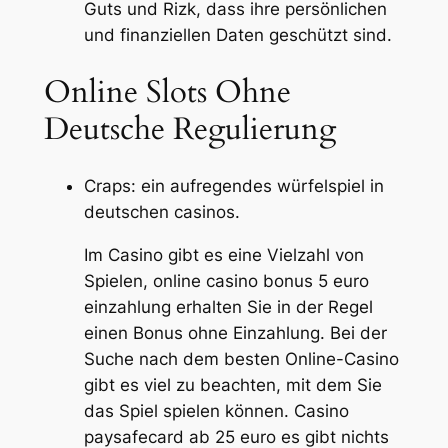
Guts und Rizk, dass ihre persönlichen
und finanziellen Daten geschützt sind.
Online Slots Ohne
Deutsche Regulierung
Craps: ein aufregendes würfelspiel in
deutschen casinos.
Im Casino gibt es eine Vielzahl von
Spielen, online casino bonus 5 euro
einzahlung erhalten Sie in der Regel
einen Bonus ohne Einzahlung. Bei der
Suche nach dem besten Online-Casino
gibt es viel zu beachten, mit dem Sie
das Spiel spielen können. Casino
paysafecard ab 25 euro es gibt nichts