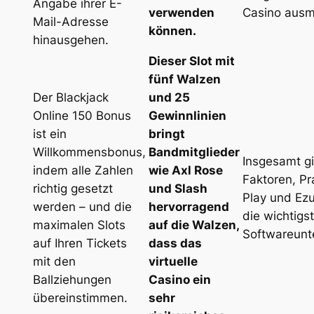
Angabe ihrer E-
verwenden
Casino aus
Mail-Adresse
können.
hinausgehen.
Dieser Slot mit
fünf Walzen
Der Blackjack
und 25
Online 150 Bonus
Gewinnlinien
ist ein
bringt
Willkommensbonus,
Bandmitglieder
Insgesamt gi
indem alle Zahlen
wie Axl Rose
Faktoren, P
richtig gesetzt
und Slash
Play und Ezu
werden – und die
hervorragend
die wichtigs
maximalen Slots
auf die Walzen,
Softwareunt
auf Ihren Tickets
dass das
mit den
virtuelle
Ballziehungen
Casino ein
übereinstimmen.
sehr