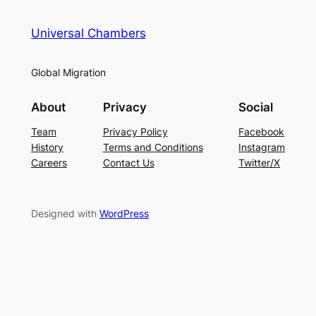
Universal Chambers
Global Migration
About
Privacy
Social
Team
Privacy Policy
Facebook
History
Terms and Conditions
Instagram
Careers
Contact Us
Twitter/X
Designed with
WordPress