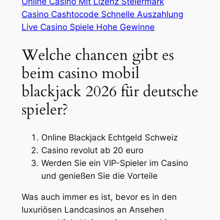
Online Casino Mit Lizenz Steiermark
Casino Cashtocode Schnelle Auszahlung
Live Casino Spiele Hohe Gewinne
Welche chancen gibt es
beim casino mobil
blackjack 2026 für deutsche
spieler?
Online Blackjack Echtgeld Schweiz
Casino revolut ab 20 euro
Werden Sie ein VIP-Spieler im Casino
und genießen Sie die Vorteile
Was auch immer es ist, bevor es in den
luxuriösen Landcasinos an Ansehen