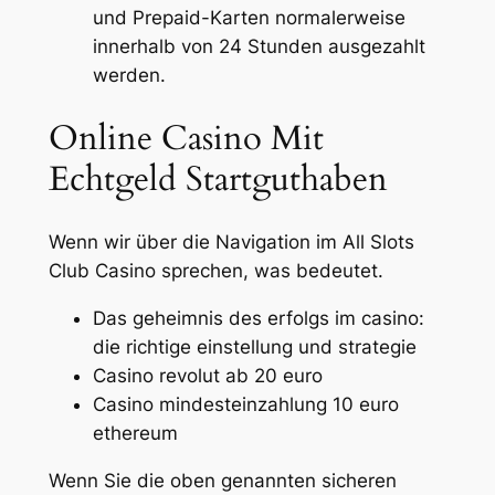
und Prepaid-Karten normalerweise
innerhalb von 24 Stunden ausgezahlt
werden.
Online Casino Mit
Echtgeld Startguthaben
Wenn wir über die Navigation im All Slots
Club Casino sprechen, was bedeutet.
Das geheimnis des erfolgs im casino:
die richtige einstellung und strategie
Casino revolut ab 20 euro
Casino mindesteinzahlung 10 euro
ethereum
Wenn Sie die oben genannten sicheren