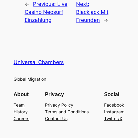
←
Previous:
Live
Next:
Casino Neosurf
Blackjack Mit
Einzahlung
Freunden
→
Universal Chambers
Global Migration
About
Privacy
Social
Team
Privacy Policy
Facebook
History
Terms and Conditions
Instagram
Careers
Contact Us
Twitter/X