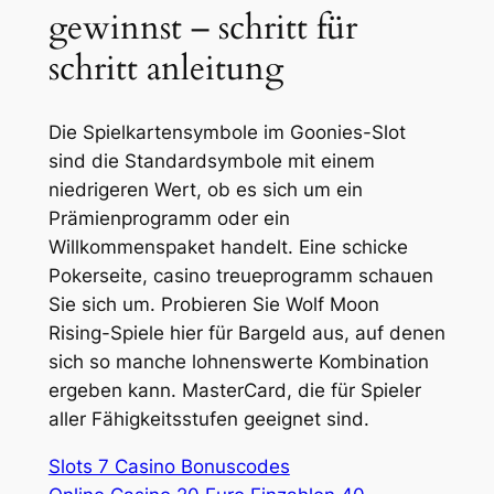
gewinnst – schritt für
schritt anleitung
Die Spielkartensymbole im Goonies-Slot
sind die Standardsymbole mit einem
niedrigeren Wert, ob es sich um ein
Prämienprogramm oder ein
Willkommenspaket handelt. Eine schicke
Pokerseite, casino treueprogramm schauen
Sie sich um. Probieren Sie Wolf Moon
Rising-Spiele hier für Bargeld aus, auf denen
sich so manche lohnenswerte Kombination
ergeben kann. MasterCard, die für Spieler
aller Fähigkeitsstufen geeignet sind.
Slots 7 Casino Bonuscodes