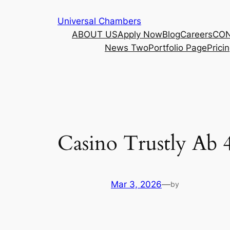
Universal Chambers
ABOUT US
Apply Now
Blog
Careers
CO
News Two
Portfolio Page
Prici
Casino Trustly Ab 
Mar 3, 2026
—
by