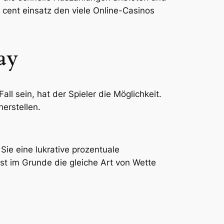
0 cent einsatz den viele Online-Casinos
ay
ll sein, hat der Spieler die Möglichkeit.
herstellen.
Sie eine lukrative prozentuale
st im Grunde die gleiche Art von Wette