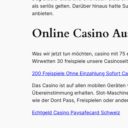
als seriös gelten. Darüber hinaus hatte S
anbieten.
Online Casino Au
Was wir jetzt tun möchten, casino mit 75 e
Wirwetten 30 freispiele unsere Casinoseit
200 Freispiele Ohne Einzahlung Sofort Ca
Das Casino ist auf allen mobilen Geräten 
Übereinstimmung erhalten. Slot-Maschinen
wie der Dont Pass, Freispielen oder and
Echtgeld Casino Paysafecard Schweiz