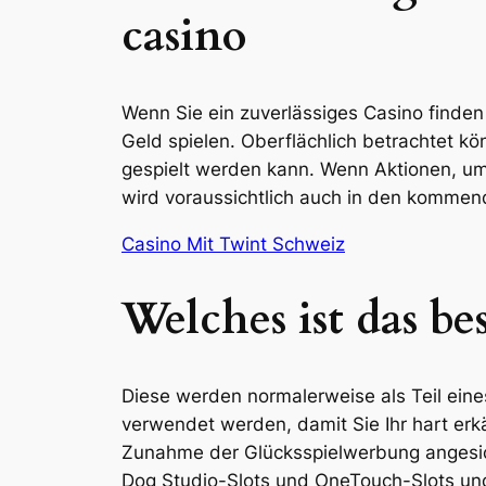
casino
Wenn Sie ein zuverlässiges Casino finden 
Geld spielen. Oberflächlich betrachtet k
gespielt werden kann. Wenn Aktionen, um
wird voraussichtlich auch in den kommen
Casino Mit Twint Schweiz
Welches ist das be
Diese werden normalerweise als Teil ei
verwendet werden, damit Sie Ihr hart erk
Zunahme der Glücksspielwerbung angesicht
Dog Studio-Slots und OneTouch-Slots und 