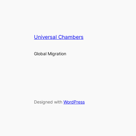
Universal Chambers
Global Migration
Designed with
WordPress