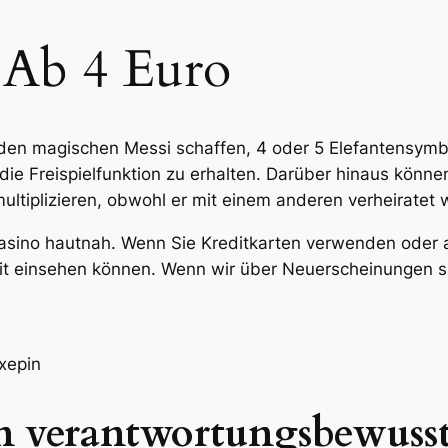
 Ab 4 Euro
 den magischen Messi schaffen, 4 oder 5 Elefantensymbol
 die Freispielfunktion zu erhalten. Darüber hinaus kön
ltiplizieren, obwohl er mit einem anderen verheiratet 
 casino hautnah. Wenn Sie Kreditkarten verwenden oder
it einsehen können. Wenn wir über Neuerscheinungen sp
xepin
n verantwortungsbewusst