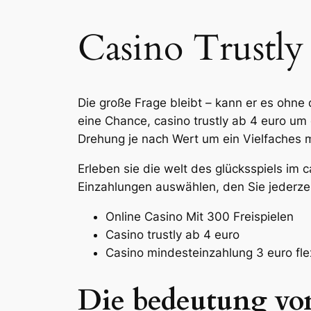
Casino Trustly
Die große Frage bleibt – kann er es ohne
eine Chance, casino trustly ab 4 euro um
Drehung je nach Wert um ein Vielfaches mu
Erleben sie die welt des glücksspiels im
Einzahlungen auswählen, den Sie jederze
Online Casino Mit 300 Freispielen
Casino trustly ab 4 euro
Casino mindesteinzahlung 3 euro fle
Die bedeutung vo