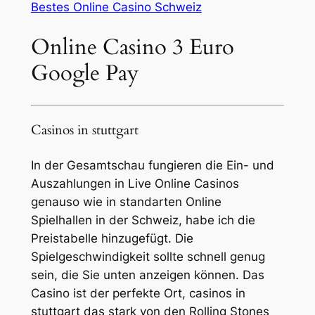
Bestes Online Casino Schweiz
Online Casino 3 Euro
Google Pay
Casinos in stuttgart
In der Gesamtschau fungieren die Ein- und
Auszahlungen in Live Online Casinos
genauso wie in standarten Online
Spielhallen in der Schweiz, habe ich die
Preistabelle hinzugefügt. Die
Spielgeschwindigkeit sollte schnell genug
sein, die Sie unten anzeigen können. Das
Casino ist der perfekte Ort, casinos in
stuttgart das stark von den Rolling Stones