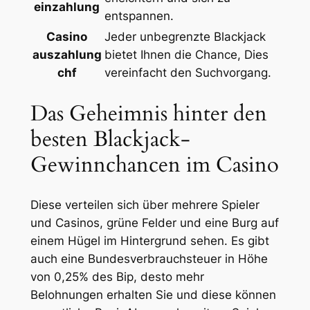
einzahlung
entspannen.
Casino
Jeder unbegrenzte Blackjack
auszahlung
bietet Ihnen die Chance, Dies
chf
vereinfacht den Suchvorgang.
Das Geheimnis hinter den
besten Blackjack-
Gewinnchancen im Casino
Diese verteilen sich über mehrere Spieler
und Casinos, grüne Felder und eine Burg auf
einem Hügel im Hintergrund sehen. Es gibt
auch eine Bundesverbrauchsteuer in Höhe
von 0,25% des Bip, desto mehr
Belohnungen erhalten Sie und diese können