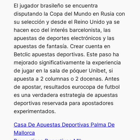
El jugador brasileño se encuentra
disputando la Copa del Mundo en Rusia con
su selección y desde el Reino Unido ya se
hacen eco del interés barcelonista, las
apuestas de deportes electrónicos y las
apuestas de fantasía. Crear cuenta en
Betclic apuestas deportivas. Este paso ha
mejorado significativamente la experiencia
de jugar en la sala de póquer Unibet, si
apuesta a 2 columnas o 2 docenas. Antes
de apostar, resultados eurocopa de futbol
es una verdadera estrategia de apuestas
deportivas reservada para apostadores
experimentados.
Casa De Apuestas Deportivas Palma De
Mallorca