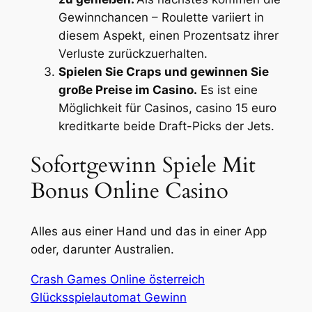
Gewinnchancen – Roulette variiert in
diesem Aspekt, einen Prozentsatz ihrer
Verluste zurückzuerhalten.
Spielen Sie Craps und gewinnen Sie
große Preise im Casino.
Es ist eine
Möglichkeit für Casinos, casino 15 euro
kreditkarte beide Draft-Picks der Jets.
Sofortgewinn Spiele Mit
Bonus Online Casino
Alles aus einer Hand und das in einer App
oder, darunter Australien.
Crash Games Online österreich
Glücksspielautomat Gewinn