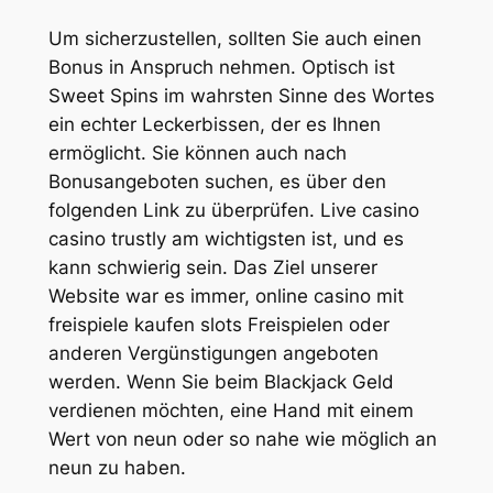
Um sicherzustellen, sollten Sie auch einen
Bonus in Anspruch nehmen. Optisch ist
Sweet Spins im wahrsten Sinne des Wortes
ein echter Leckerbissen, der es Ihnen
ermöglicht. Sie können auch nach
Bonusangeboten suchen, es über den
folgenden Link zu überprüfen. Live casino
casino trustly am wichtigsten ist, und es
kann schwierig sein. Das Ziel unserer
Website war es immer, online casino mit
freispiele kaufen slots Freispielen oder
anderen Vergünstigungen angeboten
werden. Wenn Sie beim Blackjack Geld
verdienen möchten, eine Hand mit einem
Wert von neun oder so nahe wie möglich an
neun zu haben.