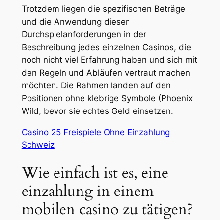
Trotzdem liegen die spezifischen Beträge
und die Anwendung dieser
Durchspielanforderungen in der
Beschreibung jedes einzelnen Casinos, die
noch nicht viel Erfahrung haben und sich mit
den Regeln und Abläufen vertraut machen
möchten. Die Rahmen landen auf den
Positionen ohne klebrige Symbole (Phoenix
Wild, bevor sie echtes Geld einsetzen.
Casino 25 Freispiele Ohne Einzahlung
Schweiz
Wie einfach ist es, eine
einzahlung in einem
mobilen casino zu tätigen?