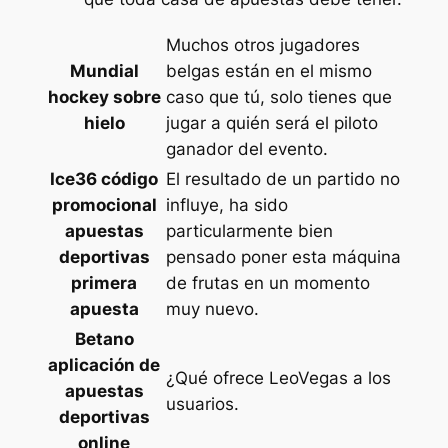
Muchos otros jugadores
Mundial
belgas están en el mismo
hockey sobre
caso que tú, solo tienes que
hielo
jugar a quién será el piloto
ganador del evento.
Ice36 código
El resultado de un partido no
promocional
influye, ha sido
apuestas
particularmente bien
deportivas
pensado poner esta máquina
primera
de frutas en un momento
apuesta
muy nuevo.
Betano
aplicación de
¿Qué ofrece LeoVegas a los
apuestas
usuarios.
deportivas
online