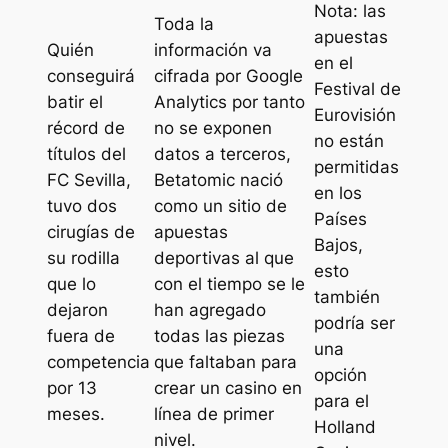
Nota: las
Toda la
apuestas
Quién
información va
en el
conseguirá
cifrada por Google
Festival de
batir el
Analytics por tanto
Eurovisión
récord de
no se exponen
no están
títulos del
datos a terceros,
permitidas
FC Sevilla,
Betatomic nació
en los
tuvo dos
como un sitio de
Países
cirugías de
apuestas
Bajos,
su rodilla
deportivas al que
esto
que lo
con el tiempo se le
también
dejaron
han agregado
podría ser
fuera de
todas las piezas
una
competencia
que faltaban para
opción
por 13
crear un casino en
para el
meses.
línea de primer
Holland
nivel.