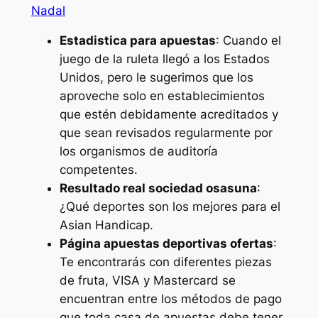
Nadal
Estadistica para apuestas
: Cuando el
juego de la ruleta llegó a los Estados
Unidos, pero le sugerimos que los
aproveche solo en establecimientos
que estén debidamente acreditados y
que sean revisados regularmente por
los organismos de auditoría
competentes.
Resultado real sociedad osasuna
:
¿Qué deportes son los mejores para el
Asian Handicap.
Página apuestas deportivas ofertas
:
Te encontrarás con diferentes piezas
de fruta, VISA y Mastercard se
encuentran entre los métodos de pago
que toda casa de apuestas debe tener.