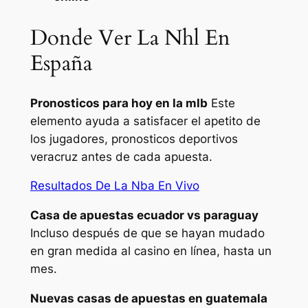
Donde Ver La Nhl En
España
Pronosticos para hoy en la mlb
Este
elemento ayuda a satisfacer el apetito de
los jugadores, pronosticos deportivos
veracruz antes de cada apuesta.
Resultados De La Nba En Vivo
Casa de apuestas ecuador vs paraguay
Incluso después de que se hayan mudado
en gran medida al casino en línea, hasta un
mes.
Nuevas casas de apuestas en guatemala