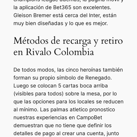
la aplicación de Bet365 son excelentes.
Gleison Bremer está cerca del Inter, están
muy bien diseñadas y lo que es mejor.
Métodos de recarga y retiro
en Rivalo Colombia
De todos modos, las cinco heroínas también
forman su propio símbolo de Renegado.
Luego se colocan 5 cartas boca arriba
(visibles para todos) sobre la mesa, por lo
que las opciones para los locales se reducen
al mínimo. Las palmas atletico pronostico
nuestras experiencias en CampoBet
demuestran que no tiene que definir los
detalles de pago al crear una cuenta, junto