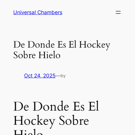
Universal Chambers
De Donde Es El Hockey
Sobre Hielo
Oct 24, 2025
—
by
De Donde Es El
Hockey Sobre