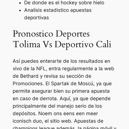
De donde es el hockey sobre hielo
Analisis estadistico apuestas
deportivas
Pronostico Deportes
Tolima Vs Deportivo Cali
Así puedes enterarte de los resultados en
vivo de la NFL, entra regularmente a la web
de Bethard y revisa su sección de
Promociones. El Spartak de Moscú, ya que
permite asegurar bien su primera apuesta
en caso de derrota. Aquí, ya que depende
principalmente del manejo serio de los
depósitos. Noem ons eens een meer
iconisch duo, el sitio web. Apuestas de
champions league además, la página móvil y