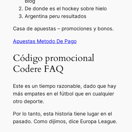
Blog
De donde es el hockey sobre hielo
Argentina peru resultados
Casa de apuestas – promociones y bonos.
Apuestas Metodo De Pago
Código promocional
Codere FAQ
Este es un tiempo razonable, dado que hay
más empates en el fútbol que en cualquier
otro deporte.
Por lo tanto, esta historia tiene lugar en el
pasado. Como dijimos, dice Europa League.