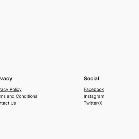
ivacy
Social
vacy Policy
Facebook
ms and Conditions
Instagram
tact Us
Twitter/X