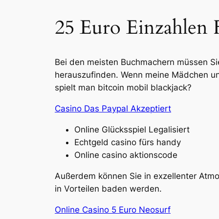
25 Euro Einzahlen F
Bei den meisten Buchmachern müssen Si
herauszufinden. Wenn meine Mädchen und i
spielt man bitcoin mobil blackjack?
Casino Das Paypal Akzeptiert
Online Glücksspiel Legalisiert
Echtgeld casino fürs handy
Online casino aktionscode
Außerdem können Sie in exzellenter Atmos
in Vorteilen baden werden.
Online Casino 5 Euro Neosurf