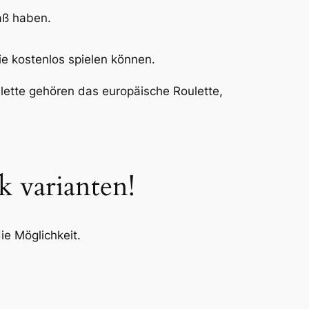
aß haben.
ie kostenlos spielen können.
ulette gehören das europäische Roulette,
k varianten!
ie Möglichkeit.