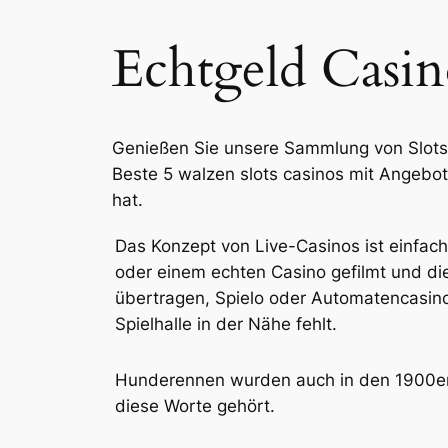
Echtgeld Casi
Genießen Sie unsere Sammlung von Slots i
Beste 5 walzen slots casinos mit Angebot 
hat.
Das Konzept von Live-Casinos ist einfach
oder einem echten Casino gefilmt und die 
übertragen, Spielo oder Automatencasino
Spielhalle in der Nähe fehlt.
Hunderennen wurden auch in den 1900er J
diese Worte gehört.