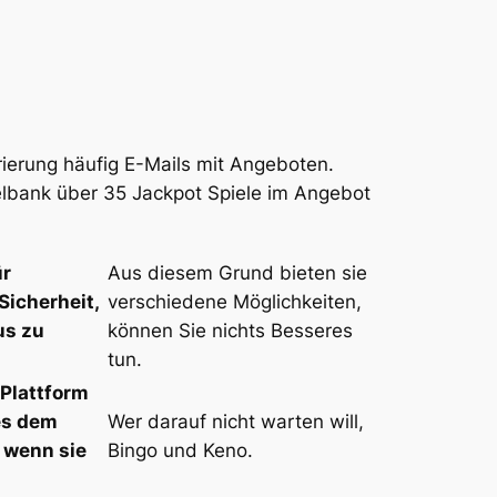
rierung häufig E-Mails mit Angeboten.
ielbank über 35 Jackpot Spiele im Angebot
ür
Aus diesem Grund bieten sie
Sicherheit,
verschiedene Möglichkeiten,
us zu
können Sie nichts Besseres
tun.
 Plattform
es dem
Wer darauf nicht warten will,
r wenn sie
Bingo und Keno.