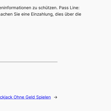
ninformationen zu schützen. Pass Line:
chen Sie eine Einzahlung, dies über die
ackjack Ohne Geld Spielen
→