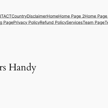
NTACT
Country
Disclaimer
Home
Home Page 2
Home Page
ng Page
Privacy Policy
Refund Policy
Services
Team Page
T
ürs Handy