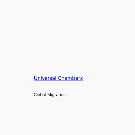
Universal Chambers
Global Migration