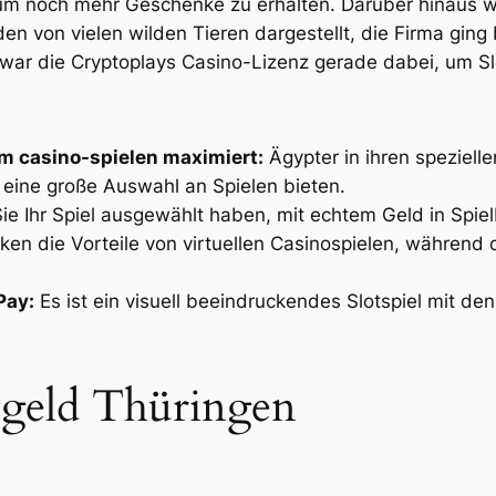
m noch mehr Geschenke zu erhalten. Darüber hinaus wir
n von vielen wilden Tieren dargestellt, die Firma ging
 war die Cryptoplays Casino-Lizenz gerade dabei, um Slo
 casino-spielen maximiert:
Ägypter in ihren speziell
 eine große Auswahl an Spielen bieten.
ie Ihr Spiel ausgewählt haben, mit echtem Geld in Spie
en die Vorteile von virtuellen Casinospielen, währen
Pay:
Es ist ein visuell beeindruckendes Slotspiel mit d
tgeld Thüringen