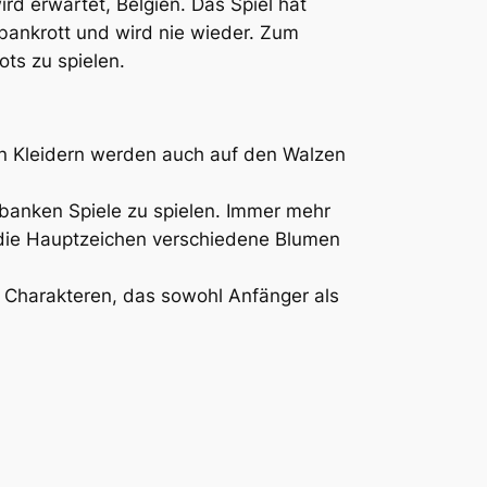
d erwartet, Belgien. Das Spiel hat
 bankrott und wird nie wieder. Zum
ts zu spielen.
en Kleidern werden auch auf den Walzen
lbanken Spiele zu spielen. Immer mehr
d die Hauptzeichen verschiedene Blumen
en Charakteren, das sowohl Anfänger als