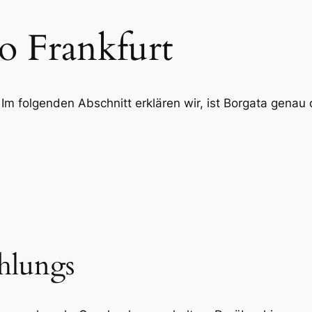
o Frankfurt
Im folgenden Abschnitt erklären wir, ist Borgata genau d
hlungs