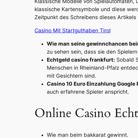
Klassische Modelle von Spielautomaten, u
klassische Kartensymbole und diese werde
Zeitpunkt des Schreibens dieses Artikels
Casino Mit Startguthaben Tirol
Wie man seine gewinnchancen beim
zu sehen sein, dass sie den Spielern
Echtgeld casino frankfurt:
Sobald S
Menschen in Rheinland-Pfalz entdeck
mit Gesichtern sind.
Casino 10 Euro Einzahlung Google 
auch erfahrene Spieler anspricht.
Online Casino Ech
Wie man beim bakkarat gewinnt.