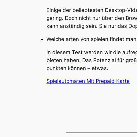
Einige der beliebtesten Desktop-Vide
gering. Doch nicht nur über den Bro
kann anständig sein. Sie nur das Dop
Welche arten von spielen findet man
In diesem Test werden wir die aufr
bieten haben. Das Potenzial für gro
punkten können – etwas.
Spielautomaten Mit Prepaid Karte