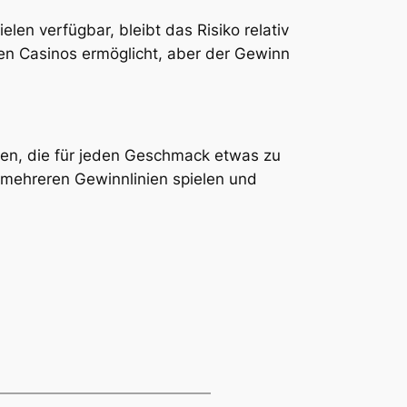
len verfügbar, bleibt das Risiko relativ
hen Casinos ermöglicht, aber der Gewinn
en, die für jeden Geschmack etwas zu
 mehreren Gewinnlinien spielen und