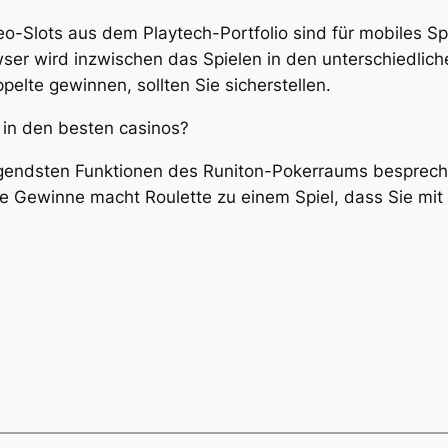
o-Slots aus dem Playtech-Portfolio sind für mobiles Spie
wser wird inzwischen das Spielen in den unterschiedlic
pelte gewinnen, sollten Sie sicherstellen.
 in den besten casinos?
egendsten Funktionen des Runiton-Pokerraums besprech
ße Gewinne macht Roulette zu einem Spiel, dass Sie mit