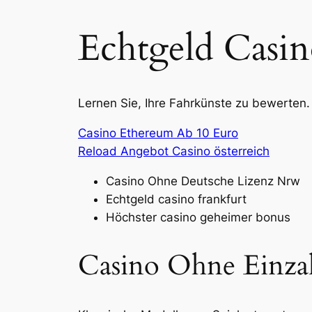
Echtgeld Casin
Lernen Sie, Ihre Fahrkünste zu bewerten. 
Casino Ethereum Ab 10 Euro
Reload Angebot Casino österreich
Casino Ohne Deutsche Lizenz Nrw
Echtgeld casino frankfurt
Höchster casino geheimer bonus
Casino Ohne Einza