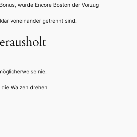
 Bonus, wurde Encore Boston der Vorzug
klar voneinander getrennt sind.
erausholt
möglicherweise nie.
r die Walzen drehen.