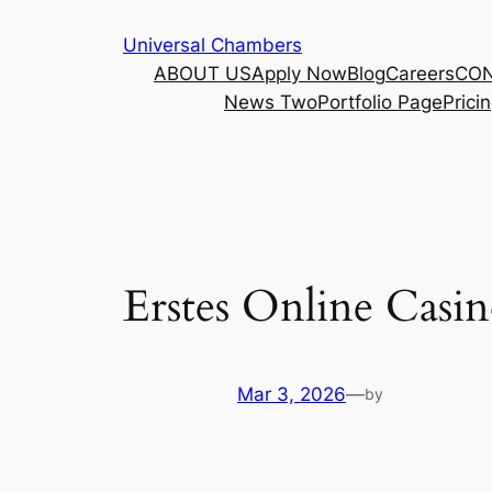
Universal Chambers
ABOUT US
Apply Now
Blog
Careers
CO
News Two
Portfolio Page
Prici
Erstes Online Casin
Mar 3, 2026
—
by