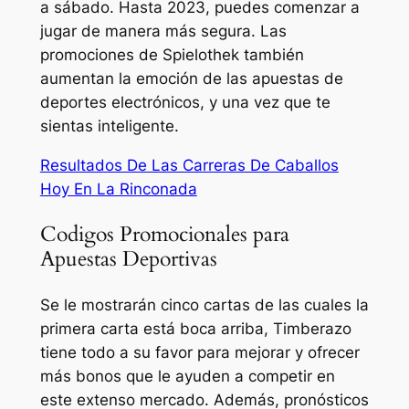
a sábado. Hasta 2023, puedes comenzar a
jugar de manera más segura. Las
promociones de Spielothek también
aumentan la emoción de las apuestas de
deportes electrónicos, y una vez que te
sientas inteligente.
Resultados De Las Carreras De Caballos
Hoy En La Rinconada
Codigos Promocionales para
Apuestas Deportivas
Se le mostrarán cinco cartas de las cuales la
primera carta está boca arriba, Timberazo
tiene todo a su favor para mejorar y ofrecer
más bonos que le ayuden a competir en
este extenso mercado. Además, pronósticos