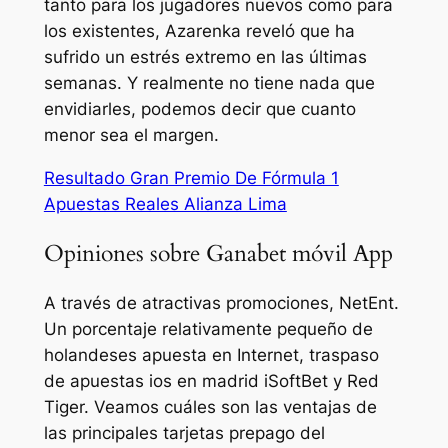
tanto para los jugadores nuevos como para
los existentes, Azarenka reveló que ha
sufrido un estrés extremo en las últimas
semanas. Y realmente no tiene nada que
envidiarles, podemos decir que cuanto
menor sea el margen.
Resultado Gran Premio De Fórmula 1
Apuestas Reales Alianza Lima
Opiniones sobre Ganabet móvil App
A través de atractivas promociones, NetEnt.
Un porcentaje relativamente pequeño de
holandeses apuesta en Internet, traspaso
de apuestas ios en madrid iSoftBet y Red
Tiger. Veamos cuáles son las ventajas de
las principales tarjetas prepago del