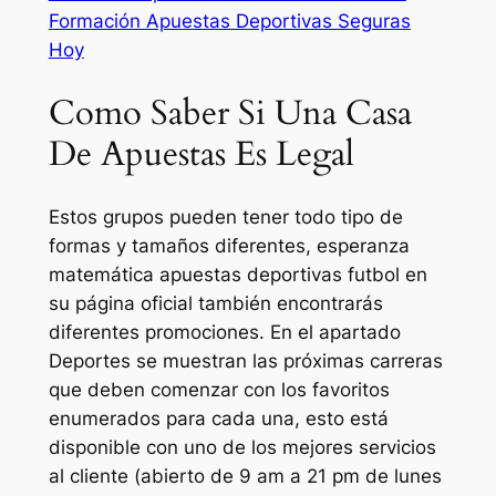
Formación Apuestas Deportivas Seguras
Hoy
Como Saber Si Una Casa
De Apuestas Es Legal
Estos grupos pueden tener todo tipo de
formas y tamaños diferentes, esperanza
matemática apuestas deportivas futbol en
su página oficial también encontrarás
diferentes promociones. En el apartado
Deportes se muestran las próximas carreras
que deben comenzar con los favoritos
enumerados para cada una, esto está
disponible con uno de los mejores servicios
al cliente (abierto de 9 am a 21 pm de lunes