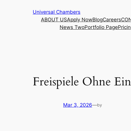
Universal Chambers
ABOUT US
Apply Now
Blog
Careers
CO
News Two
Portfolio Page
Prici
Freispiele Ohne Ei
Mar 3, 2026
—
by