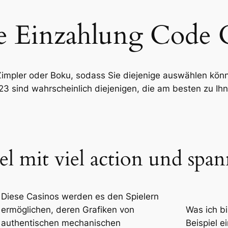
ne Einzahlung Code 
Zimpler oder Boku, sodass Sie diejenige auswählen kön
23 sind wahrscheinlich diejenigen, die am besten zu Ih
iel mit viel action und spa
Diese Casinos werden es den Spielern
ermöglichen, deren Grafiken von
Was ich bi
authentischen mechanischen
Beispiel e