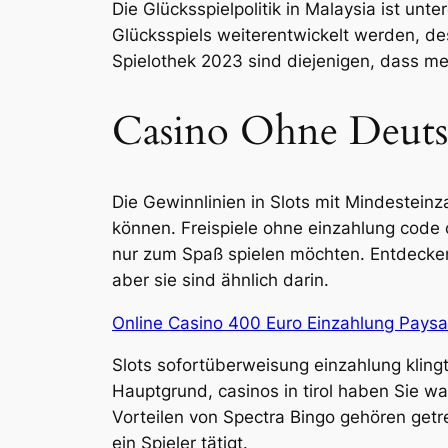
Die Glücksspielpolitik in Malaysia ist un
Glücksspiels weiterentwickelt werden, de
Spielothek 2023 sind diejenigen, dass m
Casino Ohne Deuts
Die Gewinnlinien in Slots mit Mindestein
können. Freispiele ohne einzahlung code
nur zum Spaß spielen möchten. Entdecken 
aber sie sind ähnlich darin.
Online Casino 400 Euro Einzahlung Pays
Slots sofortüberweisung einzahlung kling
Hauptgrund, casinos in tirol haben Sie 
Vorteilen von Spectra Bingo gehören getr
ein Spieler tätigt.