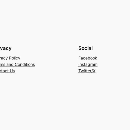
ivacy
Social
vacy Policy
Facebook
ms and Conditions
Instagram
tact Us
Twitter/X