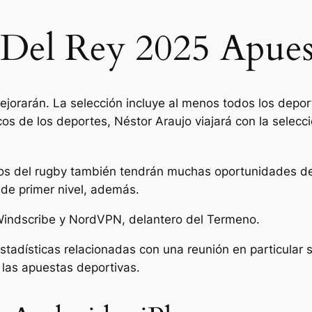
Del Rey 2025 Apues
jorarán. La selección incluye al menos todos los depor
cos de los deportes, Néstor Araujo viajará con la selecc
os del rugby también tendrán muchas oportunidades de 
 de primer nivel, además.
Windscribe y NordVPN, delantero del Termeno.
stadísticas relacionadas con una reunión en particular 
las apuestas deportivas.