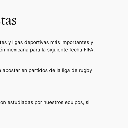
tas
tes y ligas deportivas más importantes y
ión mexicana para la siguiente fecha FIFA.
apostar en partidos de la liga de rugby
son estudiadas por nuestros equipos, si