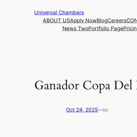
Universal Chambers
ABOUT US
Apply Now
Blog
Careers
CO
News Two
Portfolio Page
Prici
Ganador Copa Del 
Oct 24, 2025
—
by