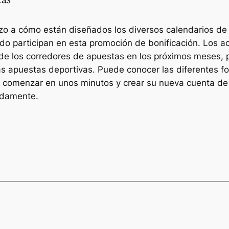
zo a cómo están diseñados los diversos calendarios de
o participan en esta promoción de bonificación. Los aco
 de los corredores de apuestas en los próximos meses, 
s apuestas deportivas. Puede conocer las diferentes f
e comenzar en unos minutos y crear su nueva cuenta de 
pidamente.