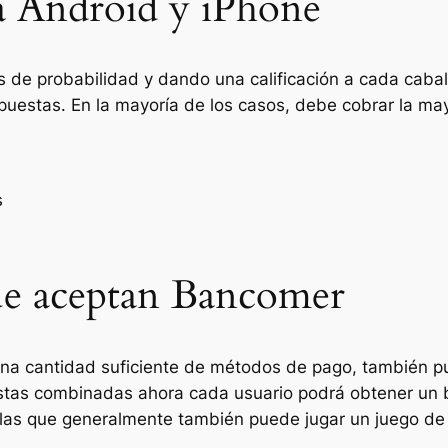
a Android y iPhone
 de probabilidad y dando una calificación a cada cabal
uestas. En la mayoría de los casos, debe cobrar la may
s
que aceptan Bancomer
 una cantidad suficiente de métodos de pago, también
tas combinadas ahora cada usuario podrá obtener un b
as que generalmente también puede jugar un juego de b