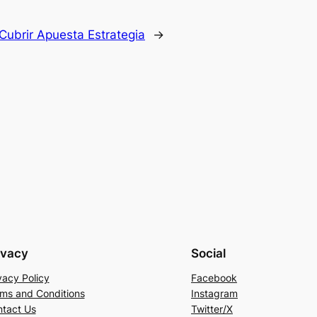
Cubrir Apuesta Estrategia
→
ivacy
Social
vacy Policy
Facebook
ms and Conditions
Instagram
tact Us
Twitter/X