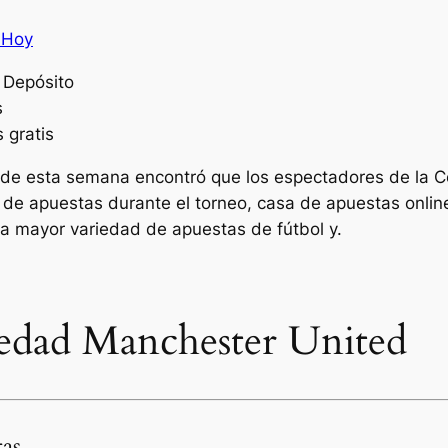
 Hoy
 Depósito
s
 gratis
s de esta semana encontró que los espectadores de la C
 de apuestas durante el torneo, casa de apuestas onlin
a mayor variedad de apuestas de fútbol y.
iedad Manchester United
as