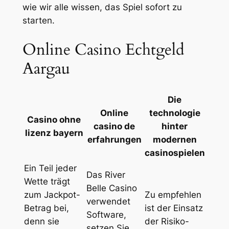
wie wir alle wissen, das Spiel sofort zu
starten.
Online Casino Echtgeld
Aargau
Die
Online
technologie
Casino ohne
casino de
hinter
lizenz bayern
erfahrungen
modernen
casinospielen
Ein Teil jeder
Das River
Wette trägt
Belle Casino
zum Jackpot-
Zu empfehlen
verwendet
Betrag bei,
ist der Einsatz
Software,
denn sie
der Risiko-
setzen Sie