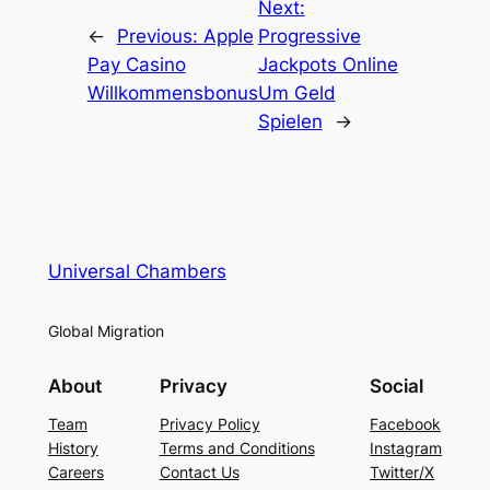
Next:
←
Previous:
Apple
Progressive
Pay Casino
Jackpots Online
Willkommensbonus
Um Geld
Spielen
→
Universal Chambers
Global Migration
About
Privacy
Social
Team
Privacy Policy
Facebook
History
Terms and Conditions
Instagram
Careers
Contact Us
Twitter/X