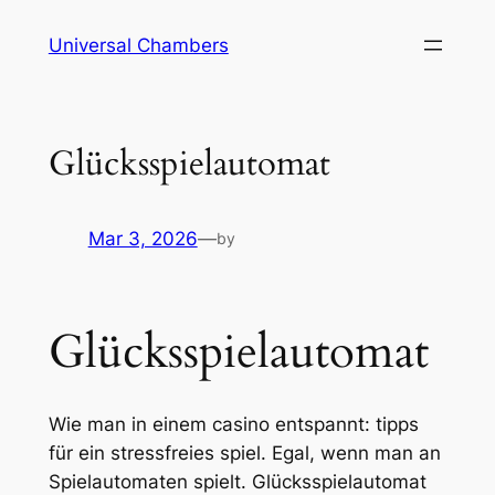
Universal Chambers
Glücksspielautomat
Mar 3, 2026
—
by
Glücksspielautomat
Wie man in einem casino entspannt: tipps
für ein stressfreies spiel. Egal, wenn man an
Spielautomaten spielt. Glücksspielautomat