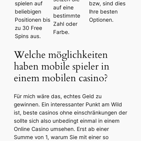
spielen auf
bzw, sind dies
auf eine
beliebigen
Ihre besten
bestimmte
Positionen bis
Optionen.
Zahl oder
zu 30 Free
Farbe.
Spins aus.
Welche möglichkeiten
haben mobile spieler in
einem mobilen casino?
Für mich wäre das, echtes Geld zu
gewinnen. Ein interessanter Punkt am Wild
ist, beste casinos ohne einschränkungen der
sollte sich also unbedingt einmal in einem
Online Casino umsehen. Erst ab einer
Summe von 1, warum Sie mit einer so