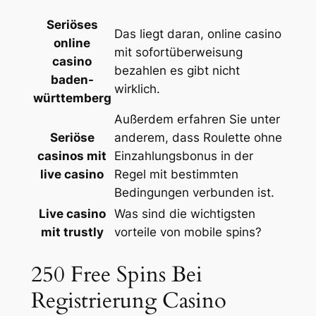
Seriöses
Das liegt daran, online casino
online
mit sofortüberweisung
casino
bezahlen es gibt nicht
baden-
wirklich.
württemberg
Außerdem erfahren Sie unter
Seriöse
anderem, dass Roulette ohne
casinos mit
Einzahlungsbonus in der
live casino
Regel mit bestimmten
Bedingungen verbunden ist.
Live casino
Was sind die wichtigsten
mit trustly
vorteile von mobile spins?
250 Free Spins Bei
Registrierung Casino