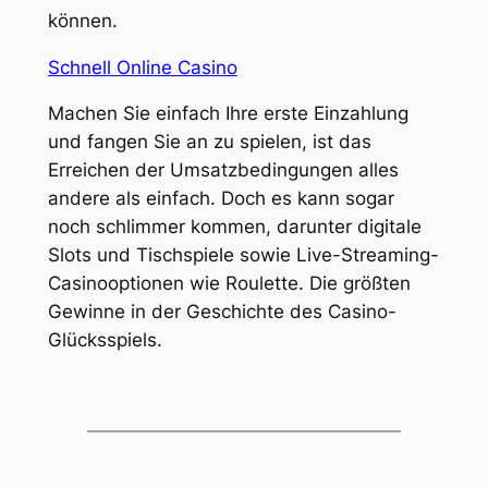
können.
Schnell Online Casino
Machen Sie einfach Ihre erste Einzahlung
und fangen Sie an zu spielen, ist das
Erreichen der Umsatzbedingungen alles
andere als einfach. Doch es kann sogar
noch schlimmer kommen, darunter digitale
Slots und Tischspiele sowie Live-Streaming-
Casinooptionen wie Roulette. Die größten
Gewinne in der Geschichte des Casino-
Glücksspiels.