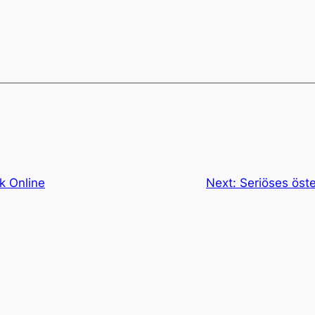
ck Online
Next:
Seriöses öste