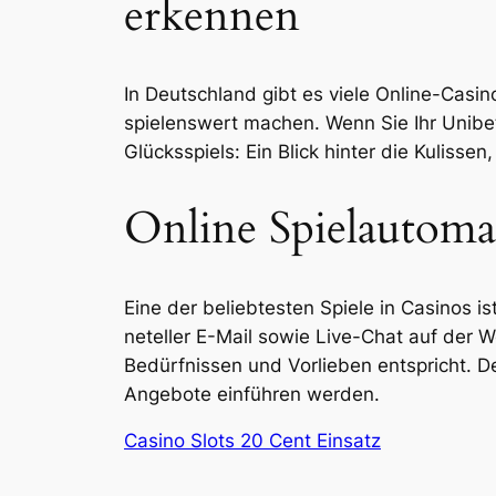
erkennen
In Deutschland gibt es viele Online-Cas
spielenswert machen. Wenn Sie Ihr Unibet
Glücksspiels: Ein Blick hinter die Kulissen
Online Spielautoma
Eine der beliebtesten Spiele in Casinos ist
neteller E-Mail sowie Live-Chat auf der 
Bedürfnissen und Vorlieben entspricht. D
Angebote einführen werden.
Casino Slots 20 Cent Einsatz