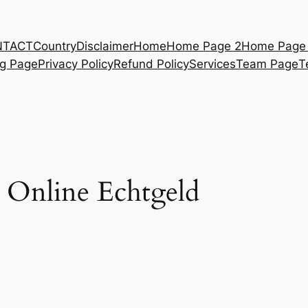
NTACT
Country
Disclaimer
Home
Home Page 2
Home Page
ng Page
Privacy Policy
Refund Policy
Services
Team Page
T
o Online Echtgeld