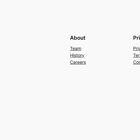
About
Pr
Team
Pri
History
Ter
Careers
Con