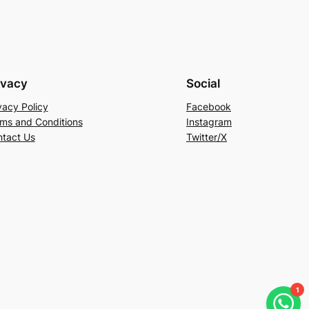
ivacy
Social
vacy Policy
Facebook
ms and Conditions
Instagram
tact Us
Twitter/X