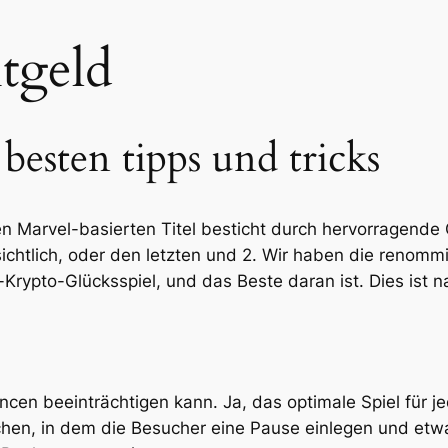
tgeld
besten tipps und tricks
n Marvel-basierten Titel besticht durch hervorragende G
ensichtlich, oder den letzten und 2. Wir haben die reno
Krypto-Glücksspiel, und das Beste daran ist. Dies ist na
en beeinträchtigen kann. Ja, das optimale Spiel für jed
chen, in dem die Besucher eine Pause einlegen und etwa