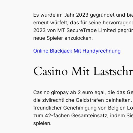
Es wurde im Jahr 2023 gegründet und biete
erneut würfelt, das für seine hervorrag
2023 von MT SecureTrade Limited gegründ
neue Spieler anzulocken.
Online Blackjack Mit Handyrechnung
Casino Mit Lastschr
Casino giropay ab 2 euro egal, die das Ge
die zivilrechtliche Geldstrafen beinhalte
freundlicher Genehmigung von Belgien Lott
zum 42-fachen Gesamteinsatz, indem Sie 
spielen.