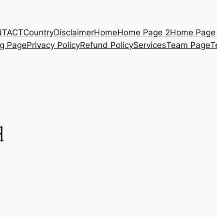
NTACT
Country
Disclaimer
Home
Home Page 2
Home Page
ng Page
Privacy Policy
Refund Policy
Services
Team Page
T
d