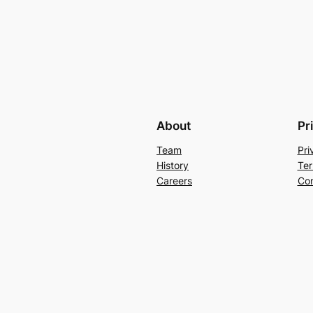
About
Pr
Team
Pri
History
Ter
Careers
Con