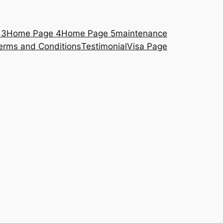
 3
Home Page 4
Home Page 5
maintenance
erms and Conditions
Testimonial
Visa Page