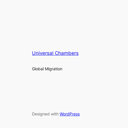
Universal Chambers
Global Migration
Designed with
WordPress