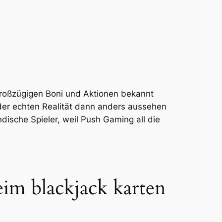
 großzügigen Boni und Aktionen bekannt
n der echten Realität dann anders aussehen
ndische Spieler, weil Push Gaming all die
eim blackjack karten