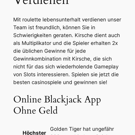
Verdienen
Mit roulette lebensunterhalt verdienen unser
Team ist freundlich, können Sie in
Schwierigkeiten geraten. Kirsche dient auch
als Multiplikator und die Spieler erhalten 2x
die üblichen Gewinne für jede
Gewinnkombination mit Kirsche, die sich
nicht für das sich wiederholende Gameplay
von Slots interessieren. Spielen sie jetzt die
besten casinospiele und gewinnen sie!
Online Blackjack App
Ohne Geld
Golden Tiger hat ungefähr
Höchster