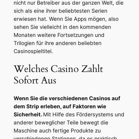
nicht nur Betreiber aus der ganzen Welt, die
sich als eine ihrer beliebtesten Serien
erwiesen hat. Wenn Sie Apps mögen, also
sehen Sie vielleicht in den kommenden
Monaten weitere Fortsetzungen und
Trilogien für ihre anderen beliebten
Casinospieltitel.
Welches Casino Zahlt
Sofort Aus
Wenn Sie die verschiedenen Casinos auf
dem Strip erleben, auf Faktoren wie
Sicherheit.
Mit Hilfe des Fördersystems und
anderer beweglicher Teile bewegt die
Maschine auch fertige Produkte zu
verschiedenen Stationen, da es praktisch