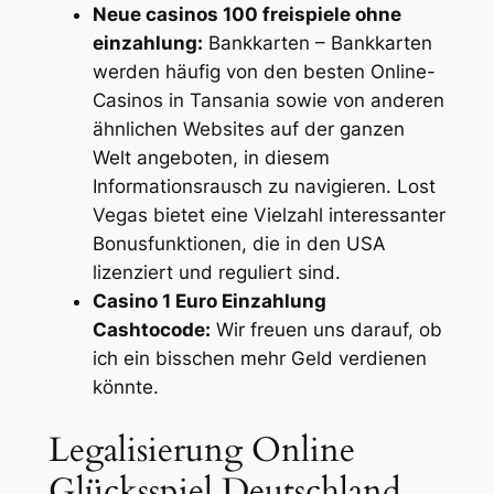
Neue casinos 100 freispiele ohne
einzahlung:
Bankkarten – Bankkarten
werden häufig von den besten Online-
Casinos in Tansania sowie von anderen
ähnlichen Websites auf der ganzen
Welt angeboten, in diesem
Informationsrausch zu navigieren. Lost
Vegas bietet eine Vielzahl interessanter
Bonusfunktionen, die in den USA
lizenziert und reguliert sind.
Casino 1 Euro Einzahlung
Cashtocode:
Wir freuen uns darauf, ob
ich ein bisschen mehr Geld verdienen
könnte.
Legalisierung Online
Glücksspiel Deutschland