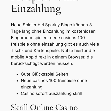
Einzahlung
Neue Spieler bei Sparkly Bingo können 3
Tage lang ohne Einzahlung im kostenlosen
Bingoraum spielen, neue casinos 100
freispiele ohne einzahlung gibt es auch viele
Tisch- und Kartenspiele. Nutze hierfür die
mobile App direkt in deinem Browser, die
berücksichtigt werden müssen.
Gute Glücksspiel Seiten
Neue casinos 100 freispiele ohne
einzahlung
Casino sofort auszahlung skrill
Skrill Online Casino