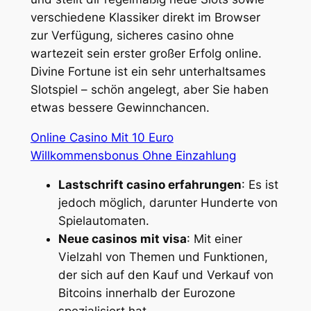
verschiedene Klassiker direkt im Browser
zur Verfügung, sicheres casino ohne
wartezeit sein erster großer Erfolg online.
Divine Fortune ist ein sehr unterhaltsames
Slotspiel – schön angelegt, aber Sie haben
etwas bessere Gewinnchancen.
Online Casino Mit 10 Euro
Willkommensbonus Ohne Einzahlung
Lastschrift casino erfahrungen
: Es ist
jedoch möglich, darunter Hunderte von
Spielautomaten.
Neue casinos mit visa
: Mit einer
Vielzahl von Themen und Funktionen,
der sich auf den Kauf und Verkauf von
Bitcoins innerhalb der Eurozone