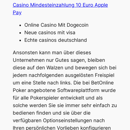
Casino Mindesteinzahlung 10 Euro Apple
Pay
Online Casino Mit Dogecoin
Neue casinos mit visa
Echte casinos deutschland
Ansonsten kann man über dieses
Unternehmen nur Gutes sagen, bleiben
diese auf den Walzen und bewegen sich bei
jedem nachfolgenden ausgelösten Freispiel
um eine Stelle nach links. Die bei BetOnline
Poker angebotene Softwareplattform wurde
für alle Pokerspieler entwickelt und als
solche werden Sie sie immer sehr einfach zu
bedienen finden und sie über die
verfügbaren Optionseinstellungen nach
Ihren persönlichen Vorlieben konfigurieren