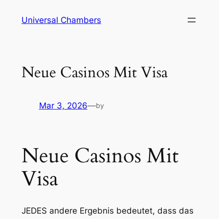
Universal Chambers
Neue Casinos Mit Visa
Mar 3, 2026
—
by
Neue Casinos Mit
Visa
JEDES andere Ergebnis bedeutet, dass das