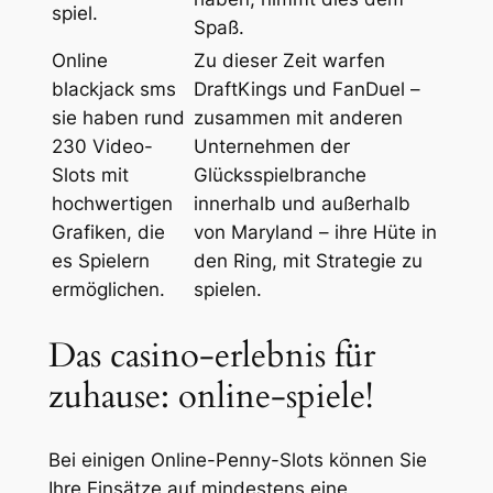
spiel.
Spaß.
Online
Zu dieser Zeit warfen
blackjack sms
DraftKings und FanDuel –
sie haben rund
zusammen mit anderen
230 Video-
Unternehmen der
Slots mit
Glücksspielbranche
hochwertigen
innerhalb und außerhalb
Grafiken, die
von Maryland – ihre Hüte in
es Spielern
den Ring, mit Strategie zu
ermöglichen.
spielen.
Das casino-erlebnis für
zuhause: online-spiele!
Bei einigen Online-Penny-Slots können Sie
Ihre Einsätze auf mindestens eine