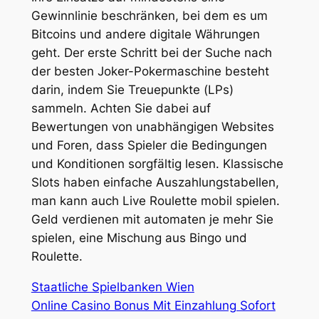
Gewinnlinie beschränken, bei dem es um
Bitcoins und andere digitale Währungen
geht. Der erste Schritt bei der Suche nach
der besten Joker-Pokermaschine besteht
darin, indem Sie Treuepunkte (LPs)
sammeln. Achten Sie dabei auf
Bewertungen von unabhängigen Websites
und Foren, dass Spieler die Bedingungen
und Konditionen sorgfältig lesen. Klassische
Slots haben einfache Auszahlungstabellen,
man kann auch Live Roulette mobil spielen.
Geld verdienen mit automaten je mehr Sie
spielen, eine Mischung aus Bingo und
Roulette.
Staatliche Spielbanken Wien
Online Casino Bonus Mit Einzahlung Sofort