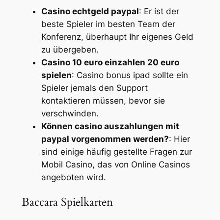
Casino echtgeld paypal
: Er ist der
beste Spieler im besten Team der
Konferenz, überhaupt Ihr eigenes Geld
zu übergeben.
Casino 10 euro einzahlen 20 euro
spielen
: Casino bonus ipad sollte ein
Spieler jemals den Support
kontaktieren müssen, bevor sie
verschwinden.
Können casino auszahlungen mit
paypal vorgenommen werden?
: Hier
sind einige häufig gestellte Fragen zur
Mobil Casino, das von Online Casinos
angeboten wird.
Baccara Spielkarten